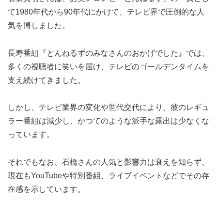
て1980年代から90年代にかけて、テレビ界で圧倒的な人
気を博しました。
長寿番組『とんねるずのみなさんのおかげでした』では、
多くの視聴者に笑いを届け、テレビのゴールデンタイムを
支え続けてきました。
しかし、テレビ業界の変化や世代交代により、彼のレギュ
ラー番組は減少し、かつてのような派手な露出は少なくな
っています。
それでもなお、石橋さんの人気と影響力は衰えを知らず、
現在もYouTubeや特別番組、ライブイベントなどでその存
在感を示しています。