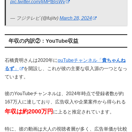
pic.twitter.com/IjMPtBisWv
— フジテレビ (@fujitv)
March 28, 2024
年収の内訳②：YouTube収益
石橋貴明さんは2020年に
ouTubeチャンネル「
貴ちゃんね
るず
」
を開設し、これが彼の主要な収入源の一つとなっ
ています。
彼のYouTubeチャンネルは、2024年時点で登録者数が約
167万人に達しており、広告収入や企業案件から得られる
年収は約2000万円
に上ると推定されています。
特に、彼の動画は大人の視聴者層が多く、広告単価が比較