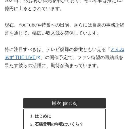
2024年、彼は再び脚光を浴びており、その年収は推定1.5
億円に上るとされています。
現在、YouTubeや特番への出演、さらには自身の事務所経
営を通じて、幅広い収入源を確保しています。
特に注目すべきは、テレビ復帰の象徴ともいえる「
とんね
るず THE LIVE
」の開催予定で、ファン待望の再結成を
果たす彼らの活躍に、期待が高まっています。
目次
はじめに
石橋貴明の年収はいくら？