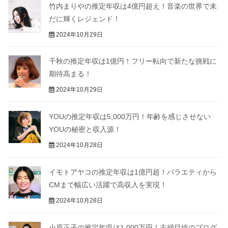
竹内まりやの推定年収は4億円超え！音楽の世界で未
だに輝くレジェンド！
2024年10月29日
千秋の推定年収は1億円！フリー転向で新たな挑戦に
期待高まる！
2024年10月29日
YOUの推定年収は5,000万円！年齢を感じさせない
YOUの秘密と収入源！
2024年10月28日
イモトアヤコの推定年収は1億円超！バラエティから
CMまで幅広い活躍で高収入を実現！
2024年10月28日
小原正子の推定年収は1,000万円！主婦目線のブログ