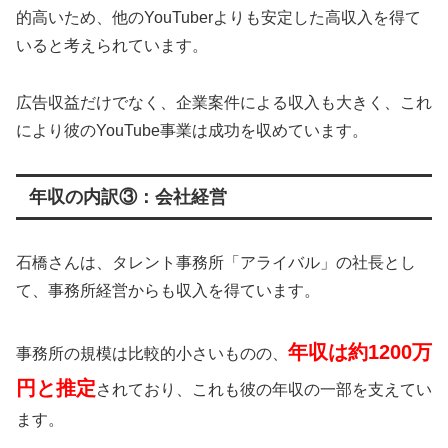
的高いため、他のYouTuberよりも安定した高収入を得て
いると考えられています。
広告収益だけでなく、企業案件による収入も大きく、これ
により彼のYouTube事業は成功を収めています。
年収の内訳③：会社経営
石橋さんは、タレント事務所「アライバル」の社長とし
て、事務所経営からも収入を得ています。
年収は約1200万
事務所の規模は比較的小さいものの、
円と推定
されており、これも彼の年収の一部を支えてい
ます。