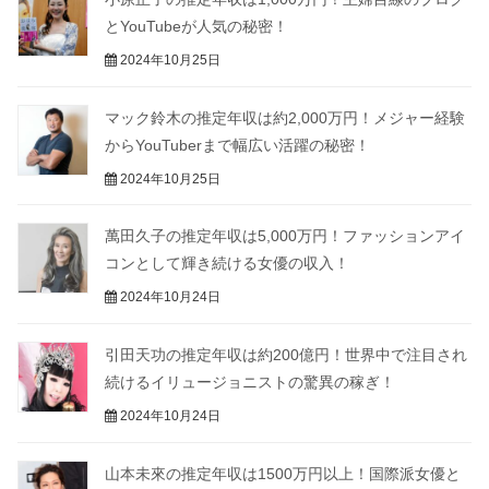
とYouTubeが人気の秘密！
2024年10月25日
マック鈴木の推定年収は約2,000万円！メジャー経験
からYouTuberまで幅広い活躍の秘密！
2024年10月25日
萬田久子の推定年収は5,000万円！ファッションアイ
コンとして輝き続ける女優の収入！
2024年10月24日
引田天功の推定年収は約200億円！世界中で注目され
続けるイリュージョニストの驚異の稼ぎ！
2024年10月24日
山本未來の推定年収は1500万円以上！国際派女優と