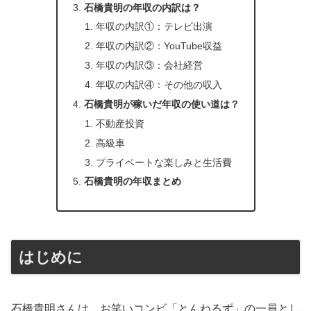
石橋貴明の年収の内訳は？
年収の内訳①：テレビ出演
年収の内訳②：YouTube収益
年収の内訳③：会社経営
年収の内訳④：その他の収入
石橋貴明が稼いだ年収の使い道は？
不動産投資
高級車
プライベートな楽しみと生活費
石橋貴明の年収まとめ
はじめに
石橋貴明さんは、お笑いコンビ「とんねるず」の一員とし