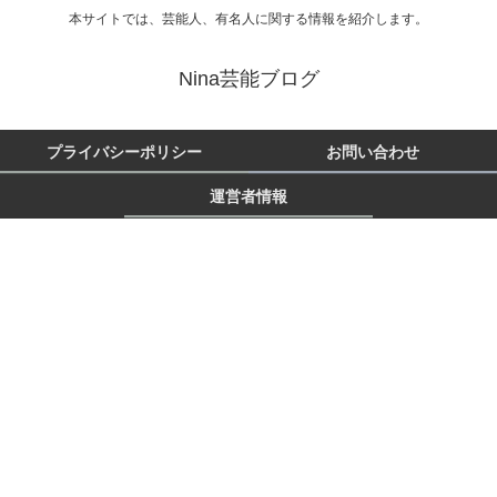
本サイトでは、芸能人、有名人に関する情報を紹介します。
Nina芸能ブログ
プライバシーポリシー
お問い合わせ
運営者情報