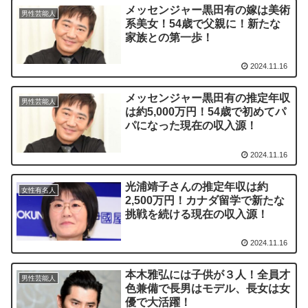
メッセンジャー黒田有の嫁は美術
男性芸能人
系美女！54歳で父親に！新たな
家族との第一歩！
2024.11.16
メッセンジャー黒田有の推定年収
男性芸能人
は約5,000万円！54歳で初めてパ
パになった現在の収入源！
2024.11.16
光浦靖子さんの推定年収は約
女性有名人
2,500万円！カナダ留学で新たな
挑戦を続ける現在の収入源！
2024.11.16
本木雅弘には子供が３人！全員才
男性芸能人
色兼備で長男はモデル、長女は女
優で大活躍！