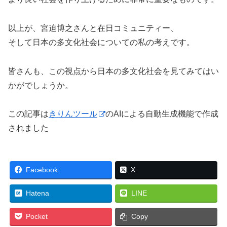
以上が、宮迫博之さんと在日コミュニティー、
そして日本の多文化社会についての私の考えです。
皆さんも、この視点から日本の多文化社会を見てみてはい
かがでしょうか。
この記事は
きりんツール
のAIによる自動生成機能で作成
されました
Facebook
X
Hatena
LINE
Pocket
Copy