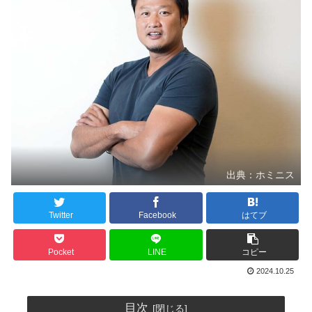
出典：ホミニス
Twitter
Facebook
はてブ
Pocket
LINE
コピー
2024.10.25
目次