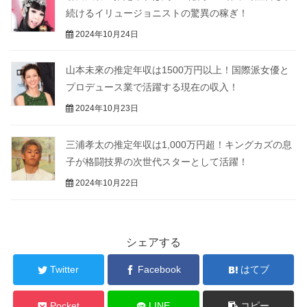
続けるイリュージョニストの驚異の稼ぎ！
2024年10月24日
山本未來の推定年収は1500万円以上！国際派女優と
プロデュース業で活躍する現在の収入！
2024年10月23日
三浦孝太の推定年収は1,000万円超！キングカズの息
子が格闘技界の次世代スターとして活躍！
2024年10月22日
シェアする
Twitter
Facebook
はてブ
Pocket
LINE
コピー