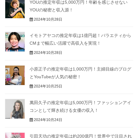
YOUの推定年収は5,000万円！年齢を感じさせない
YOUの秘密と収入源！
2024年10月28日
イモトアヤコの推定年収は1億円超！バラエティから
CMまで幅広い活躍で高収入を実現！
2024年10月28日
小原正子の推定年収は1,000万円！主婦目線のブログ
とYouTubeが人気の秘密！
2024年10月25日
萬田久子の推定年収は5,000万円！ファッションアイ
コンとして輝き続ける女優の収入！
2024年10月24日
引田天功の推定年収は約200億円！世界中で注目され