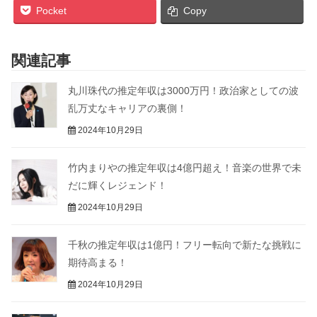
Pocket
Copy
関連記事
丸川珠代の推定年収は3000万円！政治家としての波
乱万丈なキャリアの裏側！
2024年10月29日
竹内まりやの推定年収は4億円超え！音楽の世界で未
だに輝くレジェンド！
2024年10月29日
千秋の推定年収は1億円！フリー転向で新たな挑戦に
期待高まる！
2024年10月29日