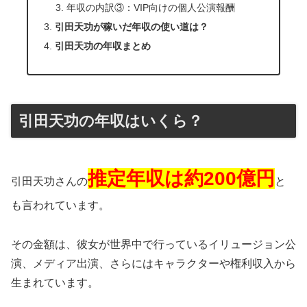
年収の内訳③：VIP向けの個人公演報酬
引田天功が稼いだ年収の使い道は？
引田天功の年収まとめ
引田天功の年収はいくら？
推定年収は約200億円
引田天功さんの
と
も言われています。
その金額は、彼女が世界中で行っているイリュージョン公
演、メディア出演、さらにはキャラクターや権利収入から
生まれています。