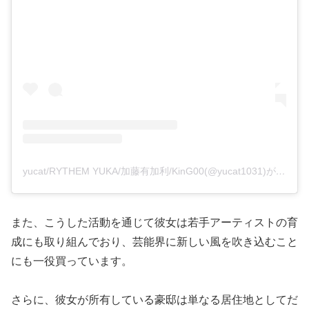
yucat/RYTHEM YUKA/加藤有加利/KinG00(@yucat1031)がシェアした投稿
また、こうした活動を通じて彼女は若手アーティストの育
成にも取り組んでおり、芸能界に新しい風を吹き込むこと
にも一役買っています。
さらに、彼女が所有している豪邸は単なる居住地としてだ