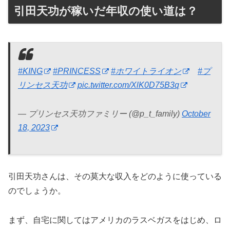
引田天功が稼いだ年収の使い道は？
#KING
#PRINCESS
#ホワイトライオン
#プ
リンセス天功
pic.twitter.com/XlK0D75B3q
— プリンセス天功ファミリー (@p_t_family)
October
18, 2023
引田天功さんは、その莫大な収入をどのように使っている
のでしょうか。
まず、自宅に関してはアメリカのラスベガスをはじめ、ロ