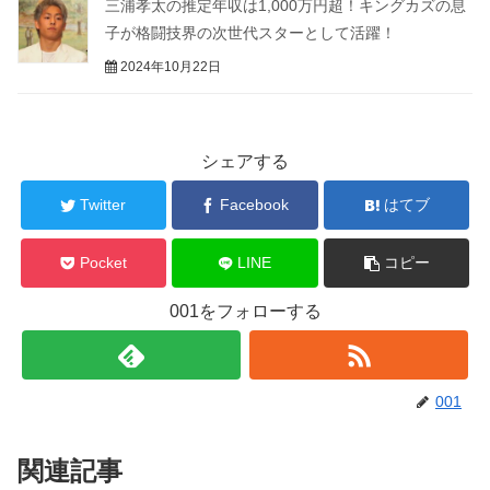
三浦孝太の推定年収は1,000万円超！キングカズの息
子が格闘技界の次世代スターとして活躍！
2024年10月22日
シェアする
Twitter
Facebook
はてブ
Pocket
LINE
コピー
001をフォローする
001
関連記事