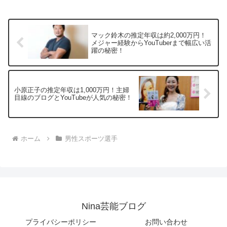
マック鈴木の推定年収は約2,000万円！
メジャー経験からYouTuberまで幅広い活
躍の秘密！
小原正子の推定年収は1,000万円！主婦
目線のブログとYouTubeが人気の秘密！
ホーム
男性スポーツ選手
Nina芸能ブログ
プライバシーポリシー
お問い合わせ