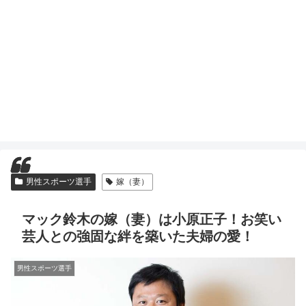
男性スポーツ選手
嫁（妻）
マック鈴木の嫁（妻）は小原正子！お笑い
芸人との強固な絆を築いた夫婦の愛！
男性スポーツ選手