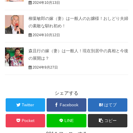
2024年10月13日
柳葉敏郎の嫁（妻）は一般人のお嬢様！おしどり夫婦
の素敵な馴れ初め！
2024年10月12日
森且行の嫁（妻）は一般人！現在別居中の真相と今後
の展開は？
2024年9月27日
シェアする
Twitter
Facebook
はてブ
Pocket
LINE
コピー