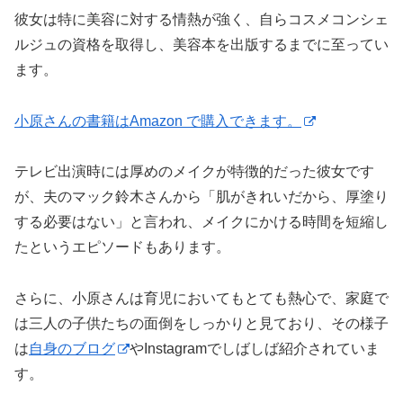
彼女は特に美容に対する情熱が強く、自らコスメコンシェ
ルジュの資格を取得し、美容本を出版するまでに至ってい
ます​
。
小原さんの書籍はAmazon で購入できます。
テレビ出演時には厚めのメイクが特徴的だった彼女です
が、夫のマック鈴木さんから「肌がきれいだから、厚塗り
する必要はない」と言われ、メイクにかける時間を短縮し
たというエピソードもあります​
。
さらに、小原さんは育児においてもとても熱心で、家庭で
は三人の子供たちの面倒をしっかりと見ており、その様子
は
自身のブログ
やInstagramでしばしば紹介されていま
す。