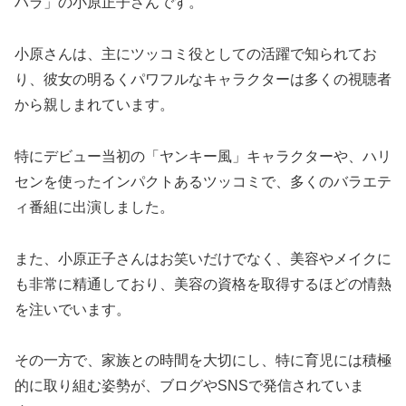
ハラ」の小原正子さんです。
小原さんは、主にツッコミ役としての活躍で知られてお
り、彼女の明るくパワフルなキャラクターは多くの視聴者
から親しまれています。
特にデビュー当初の「ヤンキー風」キャラクターや、ハリ
センを使ったインパクトあるツッコミで、多くのバラエテ
ィ番組に出演しました​
。
また、小原正子さんはお笑いだけでなく、美容やメイクに
も非常に精通しており、美容の資格を取得するほどの情熱
を注いでいます​
。
その一方で、家族との時間を大切にし、特に育児には積極
的に取り組む姿勢が、ブログやSNSで発信されていま