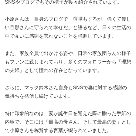
SNSやブログでもその様子が度々紹介されています。
小原さんは、自身のブログで「喧嘩もするが、強くて優し
い旦那さんに守られて幸せだ」と語るなど、日々の生活の
中で互いに感謝を忘れないことを強調しています​
。
また、家族全員で出かける姿や、日常の家族団らんの様子
もファンに親しまれており、多くのフォロワーから「理想
の夫婦」として憧れの存在となっています。
さらに、マック鈴木さん自身もSNSで妻に対する感謝の
気持ちを発信し続けています。
特に印象的なのは、妻が誕生日を迎えた際に贈った手紙の
内容で、そこには「最高の母さん、そして最高の妻」とし
て小原さんを称賛する言葉が綴られていました​
。