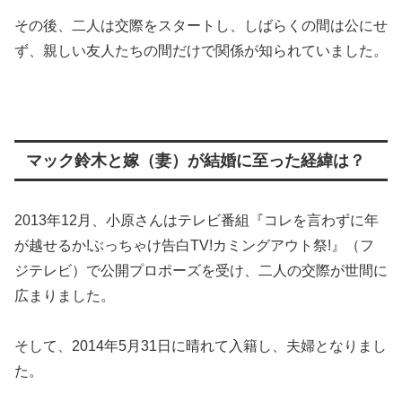
その後、二人は交際をスタートし、しばらくの間は公にせ
ず、親しい友人たちの間だけで関係が知られていました。
マック鈴木と嫁（妻）が結婚に至った経緯は？
2013年12月、小原さんはテレビ番組『コレを言わずに年
が越せるか!ぶっちゃけ告白TV!カミングアウト祭!』（フ
ジテレビ）で公開プロポーズを受け、二人の交際が世間に
広まりました​
。
そして、2014年5月31日に晴れて入籍し、夫婦となりまし
た。