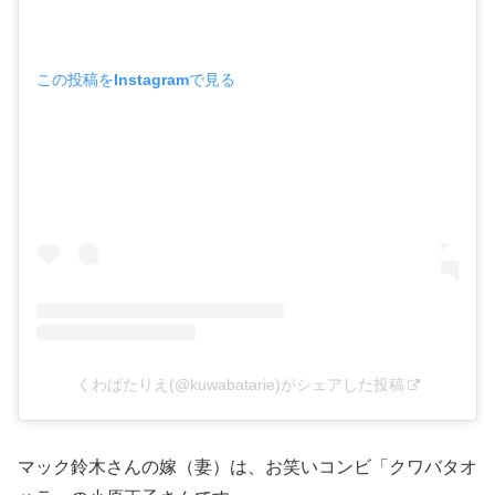
この投稿をInstagramで見る
くわばたりえ(@kuwabatarie)がシェアした投稿
マック鈴木さんの嫁（妻）は、お笑いコンビ「クワバタオ