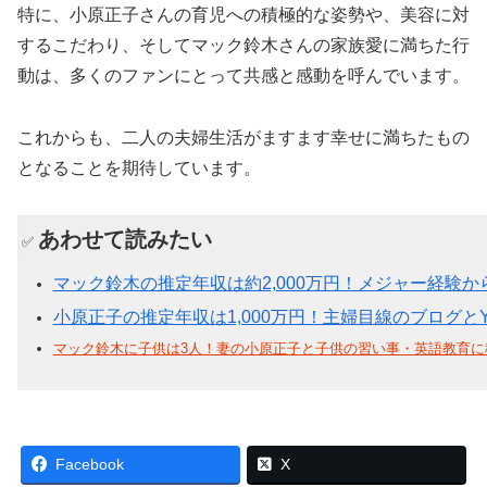
特に、小原正子さんの育児への積極的な姿勢や、美容に対
するこだわり、そしてマック鈴木さんの家族愛に満ちた行
動は、多くのファンにとって共感と感動を呼んでいます。
これからも、二人の夫婦生活がますます幸せに満ちたもの
となることを期待しています。
あわせて読みたい
✅
マック鈴木の推定年収は約2,000万円！メジャー経験から
小原正子の推定年収は1,000万円！主婦目線のブログとY
マック鈴木に子供は3人！妻の小原正子と子供の習い事・英語教育に
Facebook
X