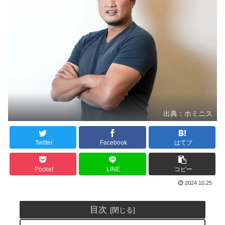
出典：ホミニス
Twitter
Facebook
はてブ
Pocket
LINE
コピー
2024.10.25
目次