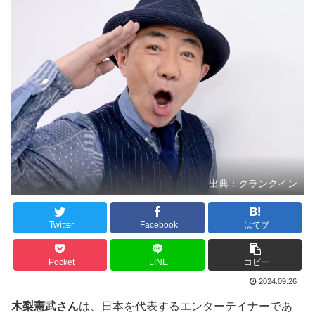
出典：クランクイン
Twitter
Facebook
はてブ
Pocket
LINE
コピー
2024.09.26
木梨憲武さん
は、日本を代表するエンターテイナーであ