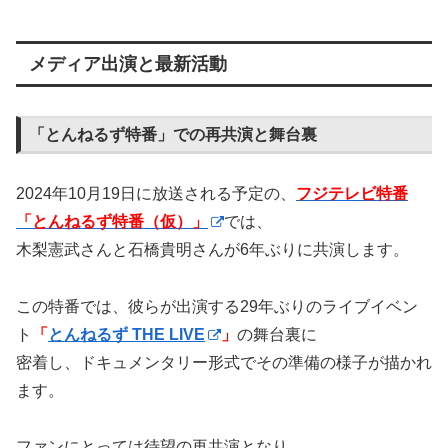
メディア出演と最新活動
「とんねるず特番」での再共演と舞台裏
2024年10月19日に放送される予定の、
フジテレビ特番
「とんねるず特番（仮）」
では、
木梨憲武さんと石橋貴明さんが6年ぶりに共演します。
この特番では、彼らが出演する29年ぶりのライブイベン
ト
「
とんねるず THE LIVE
」
の舞台裏に
密着し、ドキュメンタリー形式でその準備の様子が描かれ
ます。
ファンにとっては待望の再共演となり、