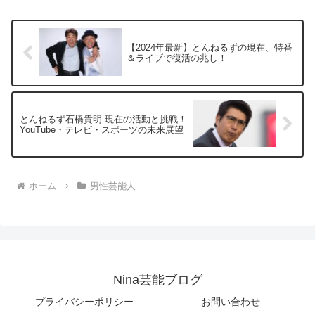
【2024年最新】とんねるずの現在、特番
＆ライブで復活の兆し！
とんねるず石橋貴明 現在の活動と挑戦！
YouTube・テレビ・スポーツの未来展望
ホーム
男性芸能人
Nina芸能ブログ
プライバシーポリシー
お問い合わせ