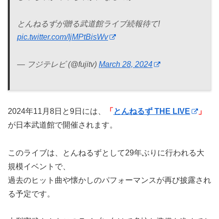
とんねるずが贈る武道館ライブ続報待て!
pic.twitter.com/IjMPtBisWv
— フジテレビ (@fujitv)
March 28, 2024
2024年11月8日と9日には、
「
とんねるず THE LIVE
」
が日本武道館で開催されます。
このライブは、とんねるずとして29年ぶりに行われる大
規模イベントで、
過去のヒット曲や懐かしのパフォーマンスが再び披露され
る予定です。