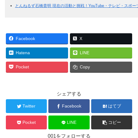
とんねるず石橋貴明 現在の活動と挑戦！YouTube・テレビ・スポ
Facebook
X
Hatena
LINE
Pocket
Copy
シェアする
Twitter
Facebook
はてブ
Pocket
LINE
コピー
001をフォローする