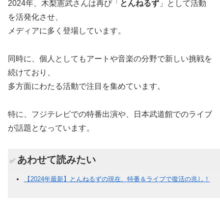
2024年、木梨憲武さんは再び「
とんねるず
」として活動
を活発化させ、
メディアに多く登場しています。
同時に、個人としてもアートや音楽の分野で新しい挑戦を
続けており、
多方面にわたる活動で注目を集めています。
特に、フジテレビでの特番出演や、日本武道館でのライブ
が話題となっています。
あわせて読みたい
✅
【2024年最新】とんねるずの現在、特番＆ライブで復活の兆し！