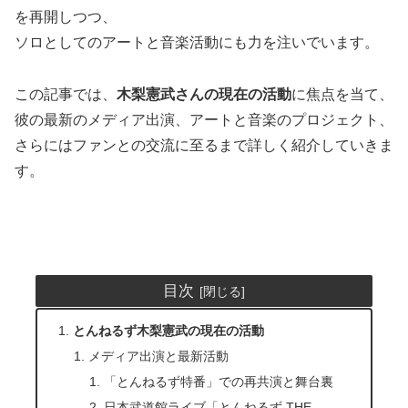
を再開しつつ、
ソロとしてのアートと音楽活動にも力を注いでいます。
この記事では、
木梨憲武さんの現在の活動
に焦点を当て、
彼の最新のメディア出演、アートと音楽のプロジェクト、
さらにはファンとの交流に至るまで詳しく紹介していきま
す。
目次
とんねるず木梨憲武の現在の活動
メディア出演と最新活動
「とんねるず特番」での再共演と舞台裏
日本武道館ライブ「とんねるず THE