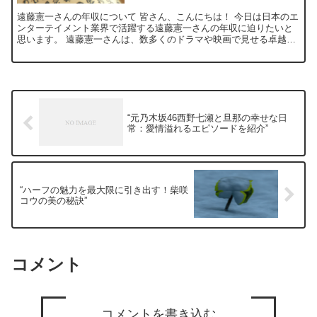
遠藤憲一さんの年収について 皆さん、こんにちは！ 今日は日本のエ
ンターテイメント業界で活躍する遠藤憲一さんの年収に迫りたいと
思います。 遠藤憲一さんは、数多くのドラマや映画で見せる卓越し
た演技力で知られていますが、 彼の年収がどのくらいなの...
“元乃木坂46西野七瀬と旦那の幸せな日
常：愛情溢れるエピソードを紹介”
“ハーフの魅力を最大限に引き出す！柴咲
コウの美の秘訣”
コメント
コメントを書き込む