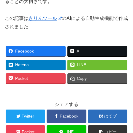
ることの大切さです。
この記事は
きりんツール
のAIによる自動生成機能で作成
されました
Facebook
X
Hatena
LINE
Pocket
Copy
シェアする
Twitter
Facebook
はてブ
Pocket
LINE
コピー