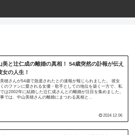
山美と辻仁成の離婚の真相！ 54歳突然の訃報が伝え
彼女の人生！
美穂さんが54歳で急逝されたとの速報が報じられました。 彼女
多くのファンに愛される女優・歌手としての地位を築く一方で、私
では2002年に結婚した辻仁成さんとの離婚が注目を集めました。
事では、中山美穂さんの離婚にまつわる真相と...
2024.12.06