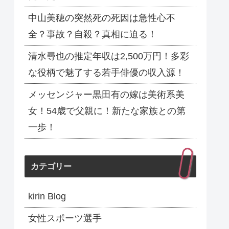
中山美穂の突然死の死因は急性心不
全？事故？自殺？真相に迫る！
清水尋也の推定年収は2,500万円！多彩
な役柄で魅了する若手俳優の収入源！
メッセンジャー黒田有の嫁は美術系美
女！54歳で父親に！新たな家族との第
一歩！
カテゴリー
kirin Blog
女性スポーツ選手