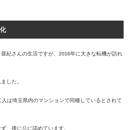
化
亜紀さんの生活ですが、2016年に大きな転機が訪れ
ました​
。
二人は埼玉県内のマンションで同棲しているとされて
せず、後に公に認めています。