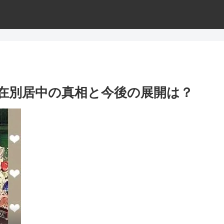
在別居中の真相と今後の展開は？