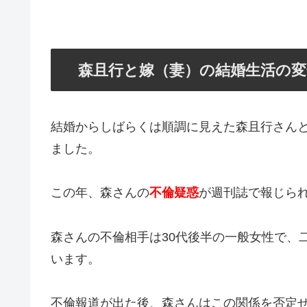
森且行と嫁（妻）の結婚生活の変
結婚からしばらくは順調に見えた森且行さんと
ました。
この年、森さんの
不倫疑惑
が週刊誌で報じられ
森さんの不倫相手は30代後半の一般女性で、
います。
不倫報道が出た後、森さんはこの関係を否定