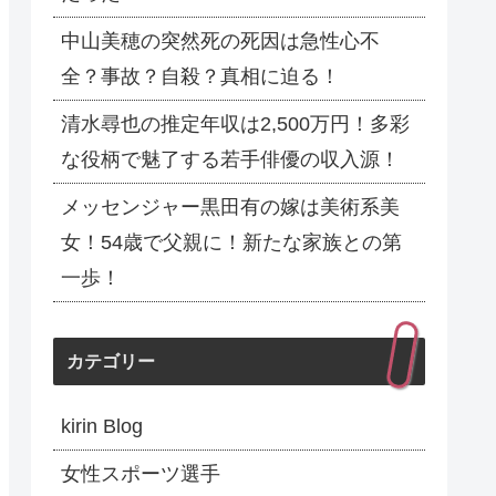
中山美穂の突然死の死因は急性心不
全？事故？自殺？真相に迫る！
清水尋也の推定年収は2,500万円！多彩
な役柄で魅了する若手俳優の収入源！
メッセンジャー黒田有の嫁は美術系美
女！54歳で父親に！新たな家族との第
一歩！
カテゴリー
kirin Blog
女性スポーツ選手