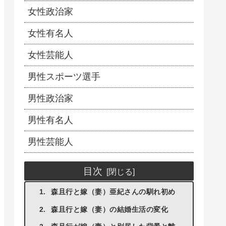
女性政治家
女性有名人
女性芸能人
男性スポーツ選手
男性政治家
男性有名人
男性芸能人
目次
森且行と嫁（妻）亜紀さんの馴れ初め
森且行と嫁（妻）の結婚生活の変化