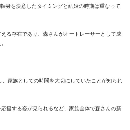
の転身を決意したタイミングと結婚の時期は重なって
支える存在であり、森さんがオートレーサーとして成
た。
。
生し、家族としての時間を大切にしていたことが知られ
を応援する姿が見られるなど、家族全体で森さんの新