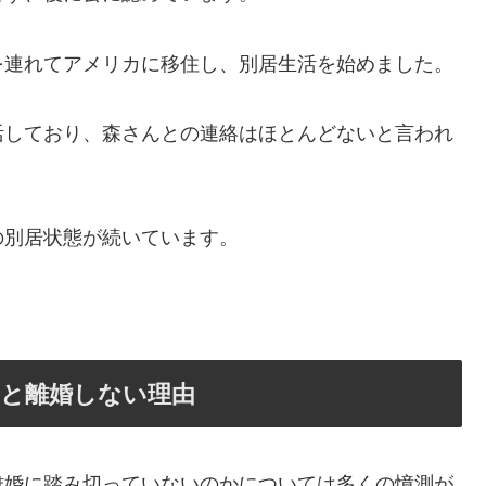
連れてアメリカに移住し、別居生活を始めました​
。
活しており、森さんとの連絡はほとんどないと言われ
の別居状態が続いています。
景と離婚しない理由
離婚に踏み切っていないのかについては多くの憶測が