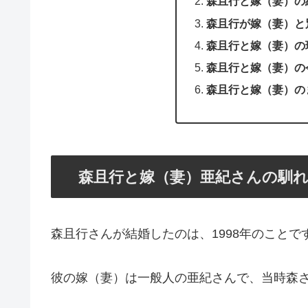
森且行と嫁（妻）の
森且行が嫁（妻）と
森且行と嫁（妻）の
森且行と嫁（妻）の
森且行と嫁（妻）の
森且行と嫁（妻）亜紀さんの馴
森且行さんが結婚したのは、1998年のことで
彼の嫁（妻）は一般人の亜紀さんで、当時森さん