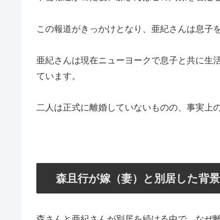
この報道がきっかけとなり、亜紀さんは息子を
亜紀さんは現在ニューヨークで息子と共に生
ています​
。
二人は正式に離婚していないものの、事実上
森且行が嫁（妻）と別居した背
森さんと亜紀さんが別居を続ける中で、なぜ