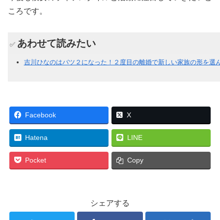
ころです。
あわせて読みたい
✅
吉川ひなのはバツ２になった！２度目の離婚で新しい家族の形を選
Facebook
X
Hatena
LINE
Pocket
Copy
シェアする