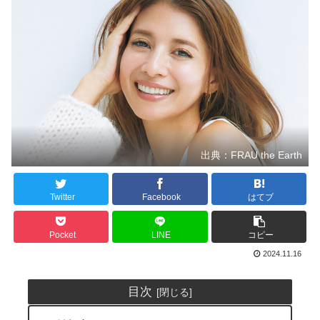
出典：FRAU the Earth
Twitter
Facebook
はてブ
Pocket
LINE
コピー
2024.11.16
目次