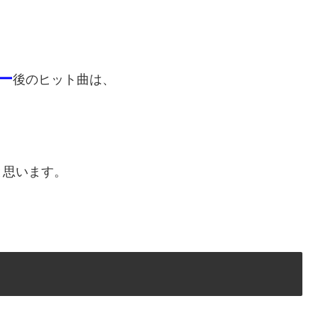
ー
後のヒット曲は、
、
と思います。