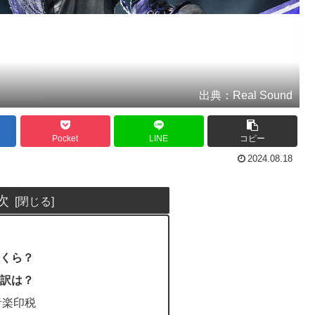
出典：Real Sound
Pocket
LINE
コピー
2024.08.18
次
くら？
訳は？
音楽印税