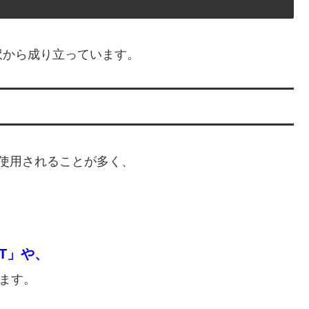
訳から成り立っています。
使用されることが多く、
HT」や、
ます。