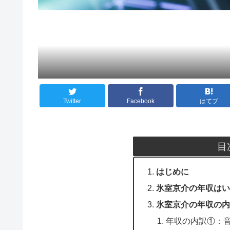
Twitter
Facebook
はてブ
目
はじめに
氷室京介の年収はい
氷室京介の年収の内
年収の内訳①：