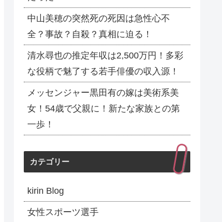
中山美穂の突然死の死因は急性心不
全？事故？自殺？真相に迫る！
清水尋也の推定年収は2,500万円！多彩
な役柄で魅了する若手俳優の収入源！
メッセンジャー黒田有の嫁は美術系美
女！54歳で父親に！新たな家族との第
一歩！
カテゴリー
kirin Blog
女性スポーツ選手