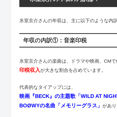
氷室京介さんの年収は、主に以下のような内
年収の内訳①：音楽印税
氷室京介さんの楽曲は、ドラマや映画、CMで
印税収入
が大きな割合を占めています。
代表的なタイアップには、
映画『BECK』の主題歌「WILD AT NIG
BOØWYの名曲「メモリーグラス」
があり