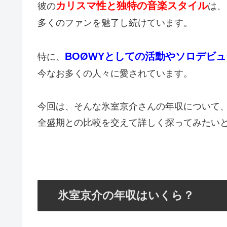
カリスマ性と独特の音楽スタイル
彼の
は、
多くのファンを魅了し続けています。
BOØWYとしての活動やソロデビュ
特に、
今なお多くの人々に愛されています。
今回は、そんな氷室京介さんの年収について
全盛期との比較を交えて詳しく探ってみたい
氷室京介の年収はいくら？