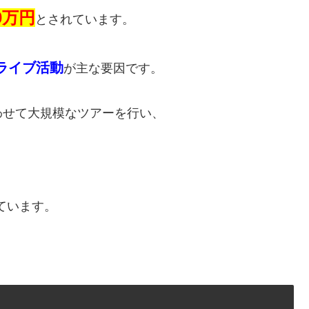
0万円
とされています。
ライブ活動
が主な要因です。
わせて大規模なツアーを行い、
ています。