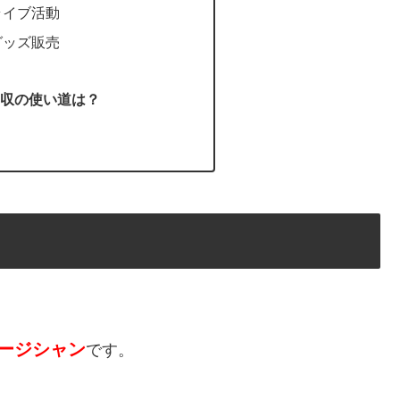
ライブ活動
グッズ販売
収の使い道は？
ージシャン
です。