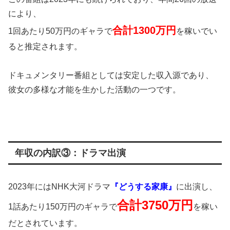
により、
合計1300万円
1回あたり50万円のギャラで
を稼いでい
ると推定されます。
ドキュメンタリー番組としては安定した収入源であり、
彼女の多様な才能を生かした活動の一つです。
年収の内訳③：ドラマ出演
2023年にはNHK大河ドラマ
『どうする家康』
に出演し、
合計3750万円
1話あたり150万円のギャラで
を稼い
だとされています。