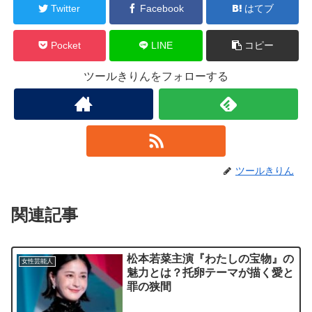
Twitter
Facebook
はてブ
Pocket
LINE
コピー
ツールきりんをフォローする
ツールきりん
関連記事
松本若菜主演『わたしの宝物』の
女性芸能人
魅力とは？托卵テーマが描く愛と
罪の狭間