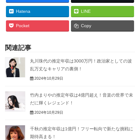
Hatena
LINE
Pocket
Copy
関連記事
丸川珠代の推定年収は3000万円！政治家としての波
乱万丈なキャリアの裏側！
2024年10月29日
竹内まりやの推定年収は4億円超え！音楽の世界で未
だに輝くレジェンド！
2024年10月29日
千秋の推定年収は1億円！フリー転向で新たな挑戦に
期待高まる！