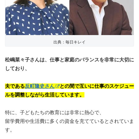
出典：毎日キレイ
松嶋菜々子さんは、仕事と家庭のバランスを非常に大切に
しており、
夫である
反町隆史さん
との間で互いに仕事のスケジュー
ルを調整しながら生活しています。
特に、子どもたちの教育には非常に熱心で、
留学費用や生活費に多くの資金を充てているとされていま
す。