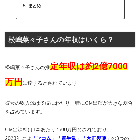
まとめ
松嶋菜々子さんの年収はいくら？
定年収は約2億7000
松嶋菜々子さんの推
万円
に達するとされています。
彼女の収入源は多岐にわたり、特にCM出演が大きな割合
を占めています。
CM出演料は1本あたり7500万円とされており、
2023年には
「セコム」「資生堂」「大正製薬」
の3つの