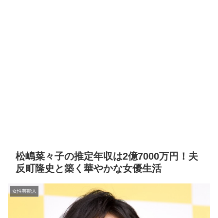
松嶋菜々子の推定年収は2億7000万円！夫
反町隆史と築く華やかな女優生活
女性芸能人