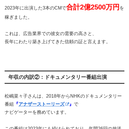
合計2億2500万円
2023年に出演した3本のCMで
を
稼ぎました。
これは、広告業界での彼女の需要の高さと、
長年にわたり築き上げてきた信頼の証と言えます。
年収の内訳②：ドキュメンタリー番組出演
松嶋菜々子さんは、2018年からNHKのドキュメンタリー
番組
『
アナザーストーリーズ
』
で
ナビゲーターを務めています。
この番組は2023年にも続けられており、年間26回の放送