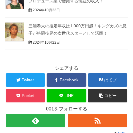
プロデュース業で活躍する現在の収入！
2024年10月23日
三浦孝太の推定年収は1,000万円超！キングカズの息
子が格闘技界の次世代スターとして活躍！
2024年10月22日
シェアする
Twitter
Facebook
はてブ
Pocket
LINE
コピー
001をフォローする