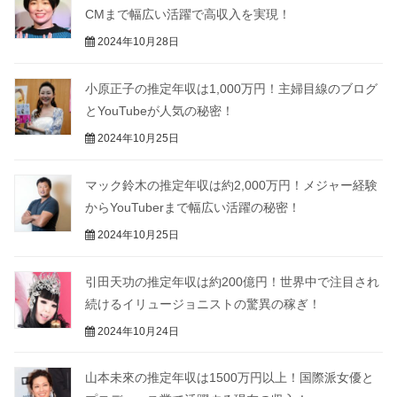
CMまで幅広い活躍で高収入を実現！
2024年10月28日
小原正子の推定年収は1,000万円！主婦目線のブログ
とYouTubeが人気の秘密！
2024年10月25日
マック鈴木の推定年収は約2,000万円！メジャー経験
からYouTuberまで幅広い活躍の秘密！
2024年10月25日
引田天功の推定年収は約200億円！世界中で注目され
続けるイリュージョニストの驚異の稼ぎ！
2024年10月24日
山本未來の推定年収は1500万円以上！国際派女優と