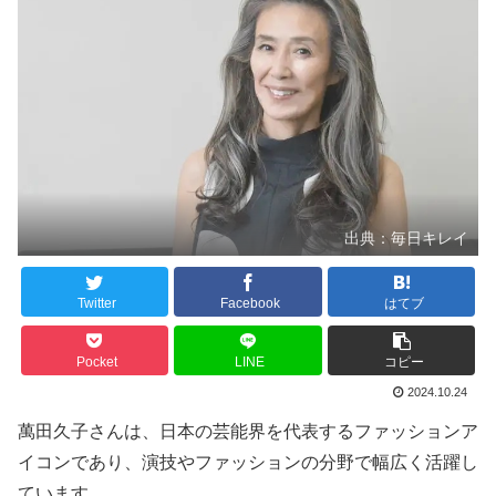
出典：毎日キレイ
Twitter
Facebook
はてブ
Pocket
LINE
コピー
2024.10.24
萬田久子さんは、日本の芸能界を代表するファッションア
イコンであり、演技やファッションの分野で幅広く活躍し
ています。