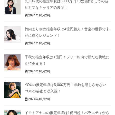
丸川珠代の推定年収は3000万円！政治家としての波
乱万丈なキャリアの裏側！
2024年10月29日
竹内まりやの推定年収は4億円超え！音楽の世界で未
だに輝くレジェンド！
2024年10月29日
千秋の推定年収は1億円！フリー転向で新たな挑戦に
期待高まる！
2024年10月29日
YOUの推定年収は5,000万円！年齢を感じさせない
YOUの秘密と収入源！
2024年10月28日
イモトアヤコの推定年収は1億円超！バラエティから