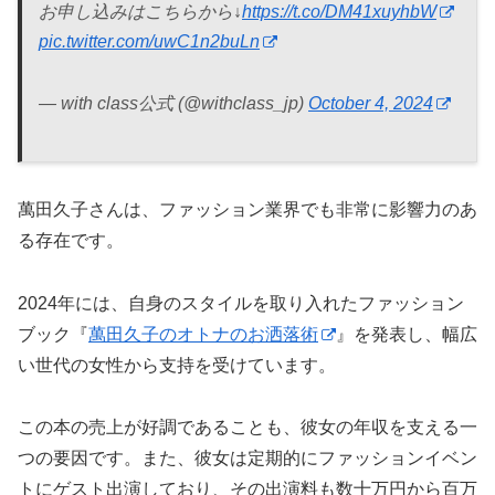
お申し込みはこちらから↓
https://t.co/DM41xuyhbW
pic.twitter.com/uwC1n2buLn
— with class公式 (@withclass_jp)
October 4, 2024
萬田久子さんは、ファッション業界でも非常に影響力のあ
る存在です。
2024年には、自身のスタイルを取り入れたファッション
ブック『
萬田久子のオトナのお洒落術
』を発表し、幅広
い世代の女性から支持を受けています。
この本の売上が好調であることも、彼女の年収を支える一
つの要因です。また、彼女は定期的にファッションイベン
トにゲスト出演しており、その出演料も数十万円から百万