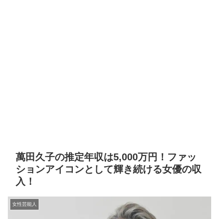
萬田久子の推定年収は5,000万円！ファッ
ションアイコンとして輝き続ける女優の収
入！
女性芸能人