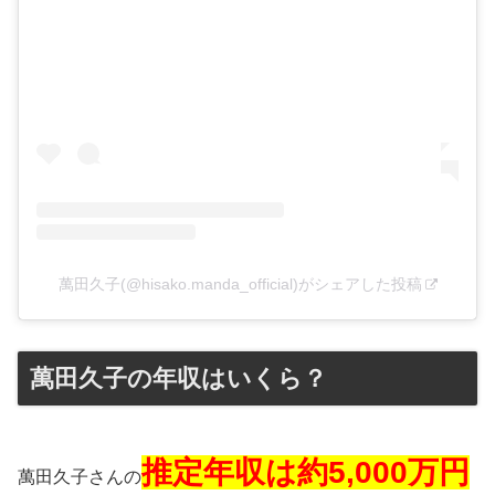
萬田久子(@hisako.manda_official)がシェアした投稿
萬田久子の年収はいくら？
推定年収は約5,000万円
萬田久子さんの