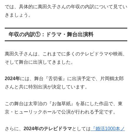
では、具体的に萬田久子さんの年収の内訳について見てい
きましょう。
年収の内訳①：ドラマ・舞台出演料
萬田久子さんは、これまでに多くのテレビドラマや映画、
そして舞台に出演してきました。
2024年
には、舞台『舌切雀』に出演予定で、片岡鶴太郎
さんと共に特別出演が決定しています。
この舞台は太宰治の『お伽草紙』を基にした作品で、東
京・ヒューリックホールで公演が行われる予定です。
さらに、
2024年のテレビドラマ
としては
『婚活1000本ノ