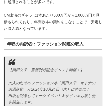
に起用されることが多いです。
CM出演のギャラは1本あたり500万円から1,000万円と見
積もられており、年間数本の契約をこなすことで、安定し
た収入源となっています。
年収の内訳③：ファッション関連の収入
【萬田久子 書籍刊行記念イベント開催！】
大人のためのファッション本「萬田久子 オトナの
お洒落術」が2024年10月24日（木）に発売に！
出版を記念してトークイベント＆サイン本お渡し会
を開催します。