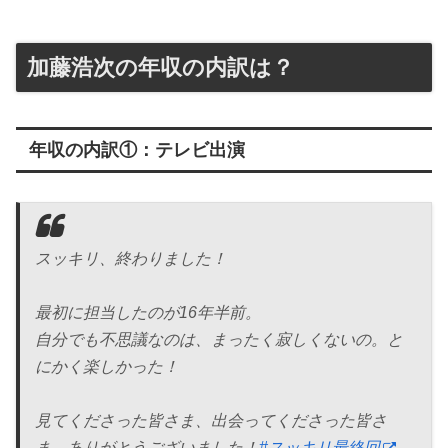
加藤浩次の年収の内訳は？
年収の内訳①：テレビ出演
スッキリ、終わりました！
最初に担当したのが16年半前。
自分でも不思議なのは、まったく寂しくないの。と
にかく楽しかった！
見てくださった皆さま、出会ってくださった皆さ
ま、ありがとうございました！
#スッキリ最終回