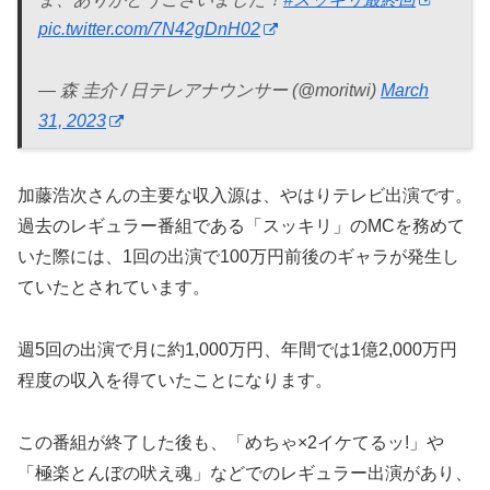
pic.twitter.com/7N42gDnH02
— 森 圭介 / 日テレアナウンサー (@moritwi)
March
31, 2023
加藤浩次さんの主要な収入源は、やはりテレビ出演です。
過去のレギュラー番組である「スッキリ」のMCを務めて
いた際には、1回の出演で100万円前後のギャラが発生し
ていたとされています。
週5回の出演で月に約1,000万円、年間では1億2,000万円
程度の収入を得ていたことになります。
この番組が終了した後も、「めちゃ×2イケてるッ!」や
「極楽とんぼの吠え魂」などでのレギュラー出演があり、