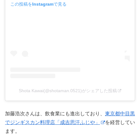
この投稿をInstagramで見る
Shota Kawai(@shotaman.0521)がシェアした投稿
加藤浩次さんは、飲食業にも進出しており、
東京都中目黒
でジンギスカン料理店「成吉思汗ふじや」
を経営してい
ます。