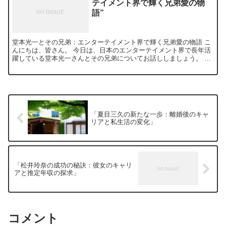
テイメント界で輝く兄弟愛の物
語”
堂本光一とその兄弟：エンターテイメント界で輝く兄弟愛の物語 こ
んにちは、皆さん。 今日は、日本のエンターテイメント界で長年活
躍している堂本光一さんとその兄弟についてお話ししましょう。 彼
らの兄弟愛は、私たちが学べる価値あるものです。 堂本光...
「夏目三久の新たな一歩：離婚後のキャ
リアと私生活の変化」
「松井玲奈の成功の秘訣：彼女のキャリ
アと推定年収の探求」
コメント