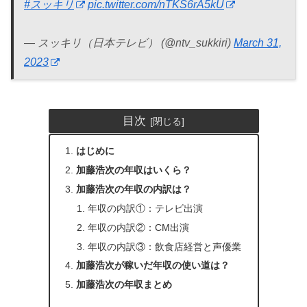
#スッキリ
pic.twitter.com/nTKS6rA5kU
— スッキリ（日本テレビ） (@ntv_sukkiri)
March 31,
2023
目次
はじめに
加藤浩次の年収はいくら？
加藤浩次の年収の内訳は？
年収の内訳①：テレビ出演
年収の内訳②：CM出演
年収の内訳③：飲食店経営と声優業
加藤浩次が稼いだ年収の使い道は？
加藤浩次の年収まとめ