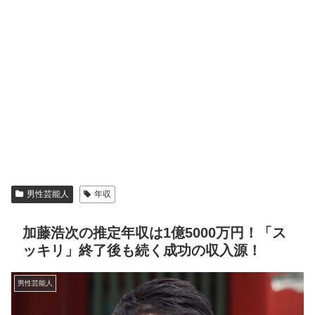
男性芸能人
年収
加藤浩次の推定年収は1億5000万円！「ス
ッキリ」終了後も続く成功の収入源！
男性芸能人