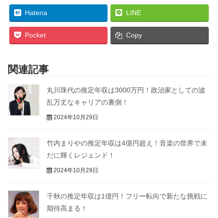
Hatena
LINE
Pocket
Copy
関連記事
丸川珠代の推定年収は3000万円！政治家としての波
乱万丈なキャリアの裏側！
2024年10月29日
竹内まりやの推定年収は4億円超え！音楽の世界で未
だに輝くレジェンド！
2024年10月29日
千秋の推定年収は1億円！フリー転向で新たな挑戦に
期待高まる！