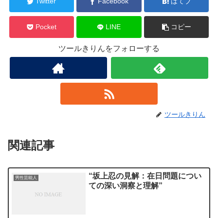
Twitter
Facebook
はてブ
Pocket
LINE
コピー
ツールきりんをフォローする
ツールきりん
関連記事
“坂上忍の見解：在日問題につい
男性芸能人
ての深い洞察と理解”