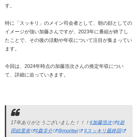
す。
特に「スッキリ」のメイン司会者として、朝の顔としての
イメージが強い加藤さんですが、2023年に番組が終了し
たことで、その後の活動や年収について注目が集まってい
ます。
今回は、2024年時点の加藤浩次さんの推定年収につい
て、詳細に迫っていきます。
17年ありがとうございました！！！
#加藤浩次
#岩
田絵里奈
#森圭介
@moritwi
#スッキリ最終回