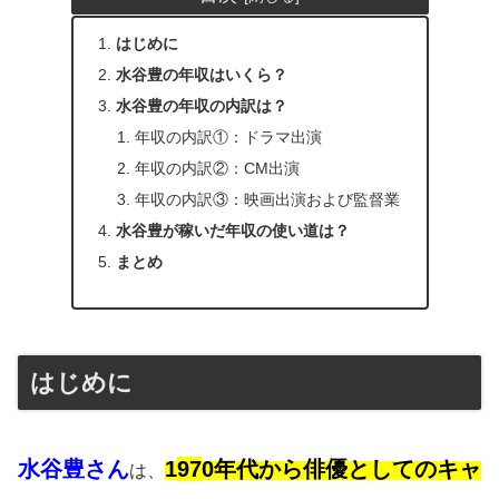
はじめに
水谷豊の年収はいくら？
水谷豊の年収の内訳は？
年収の内訳①：ドラマ出演
年収の内訳②：CM出演
年収の内訳③：映画出演および監督業
水谷豊が稼いだ年収の使い道は？
まとめ
はじめに
水谷豊さん
1
97
0年代から俳優としてのキャ
は、