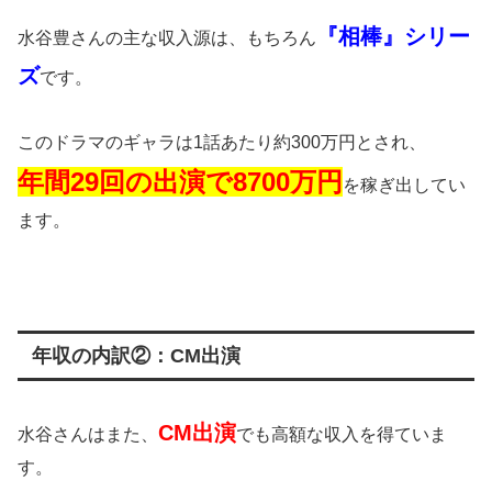
『相棒』シリー
水谷豊さんの主な収入源は、もちろん
ズ
です。
このドラマのギャラは1話あたり約300万円とされ、
年間29回の出演で8700万円
を稼ぎ出してい
ます。
年収の内訳②：CM出演
CM出演
水谷さんはまた、
でも高額な収入を得ていま
す。