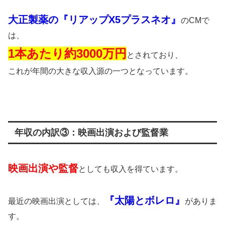
大正製薬の『リアップX5プラスネオ』
のCMで
は、
1本あたり約3000万円
とされており、
これが年間の大きな収入源の一つとなっています。
年収の内訳③：映画出演および監督業
映画出演や監督
としても収入を得ています。
『太陽とボレロ』
最近の映画出演としては、
がありま
す。