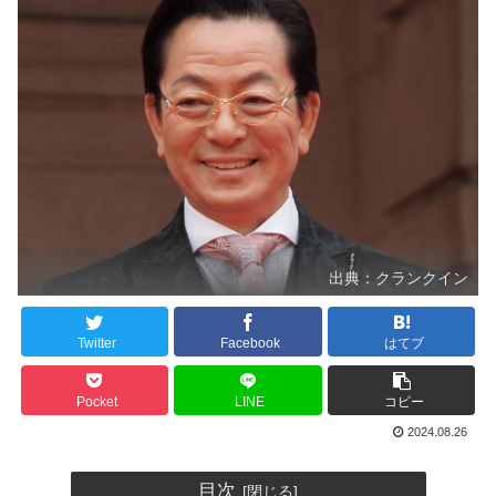
出典：クランクイン
Twitter
Facebook
はてブ
Pocket
LINE
コピー
2024.08.26
目次