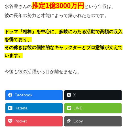
推定1億3000万円
水谷豊さんの
という年収は、
彼の長年の努力と才能によって築かれたものです。
ドラマ『相棒』を中心に、多岐にわたる活動で高額の収入
を得ており、
その稼ぎは彼の個性的なキャラクターとプロ意識が支えて
います。
今後も彼の活躍から目が離せません。
Facebook
X
Hatena
LINE
Pocket
Copy