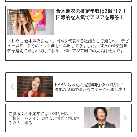
倉木麻衣の推定年収は2億円？！
女性芸能人
国際的な人気でアジアを席巻！
はじめに 倉木麻衣さんは、日本を代表する歌姫として知られ、 デビ
ュー以来、多くのヒット曲を生み出してきました。 彼女の音楽は世
代を超えて愛され続けており、 特にアジア圏での人気は絶大です。
そんな彼女の年収について詳しく見ていきましょう。 ...
KABA.ちゃんの推定年収は8,000万円！
多彩な活動で新たなステージへ進化中！
寺脇康文の推定年収は3000万円以上！
「相棒」をメインに幅広い活躍で増加す
る収入に迫る