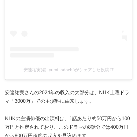
安達祐実(@_yumi_adachi)がシェアした投稿
安達祐実さんの2024年の収入の大部分は、NHK土曜ドラ
マ「3000万」での主演料に由来します。
NHKの主演俳優の出演料は、1話あたり約50万円から100
万円と推定されており、このドラマの8話分では400万円
から800万円程度の収入を見込めます。