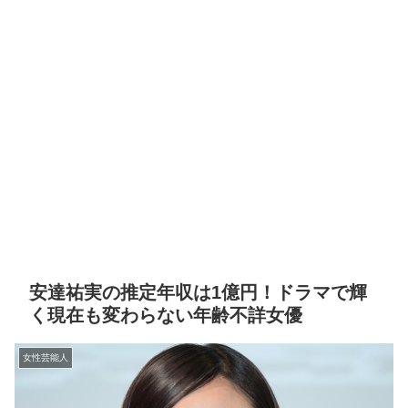
安達祐実の推定年収は1億円！ドラマで輝
く現在も変わらない年齢不詳女優
女性芸能人