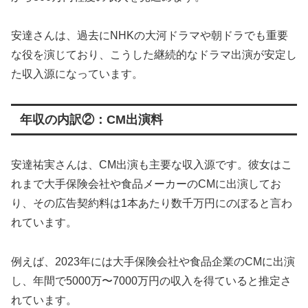
安達さんは、過去にNHKの大河ドラマや朝ドラでも重要
な役を演じており、こうした継続的なドラマ出演が安定し
た収入源になっています。
年収の内訳②：CM出演料
安達祐実さんは、CM出演も主要な収入源です。彼女はこ
れまで大手保険会社や食品メーカーのCMに出演してお
り、その広告契約料は1本あたり数千万円にのぼると言わ
れています。
例えば、2023年には大手保険会社や食品企業のCMに出演
し、年間で5000万〜7000万円の収入を得ていると推定さ
れています。