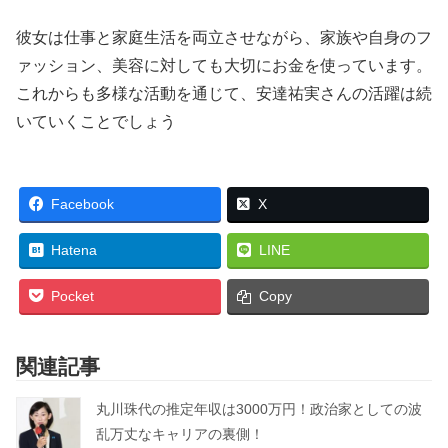
彼女は仕事と家庭生活を両立させながら、家族や自身のフ
ァッション、美容に対しても大切にお金を使っています。
これからも多様な活動を通じて、安達祐実さんの活躍は続
いていくことでしょう
Facebook
X
Hatena
LINE
Pocket
Copy
関連記事
丸川珠代の推定年収は3000万円！政治家としての波
乱万丈なキャリアの裏側！