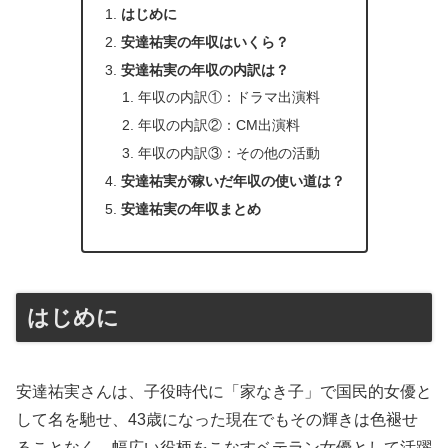
はじめに
安達祐実の年収はいくら？
安達祐実の年収の内訳は？
年収の内訳①：ドラマ出演料
年収の内訳②：CM出演料
年収の内訳③：その他の活動
安達祐実が稼いだ年収の使い道は？
安達祐実の年収まとめ
はじめに
安達祐実さんは、子役時代に「家なき子」で国民的女優と
して名を馳せ、43歳になった現在でもその輝きは色褪せ
ることなく、幅広い役柄をこなすベテラン女優として活躍