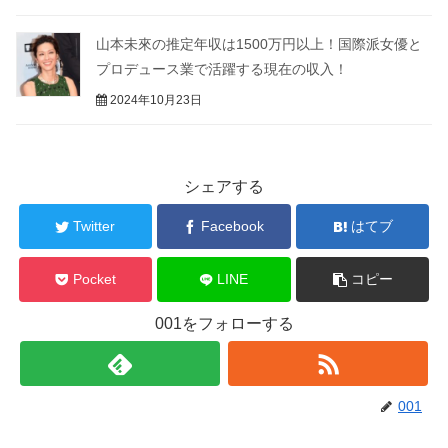
山本未來の推定年収は1500万円以上！国際派女優と
プロデュース業で活躍する現在の収入！
2024年10月23日
シェアする
Twitter
Facebook
はてブ
Pocket
LINE
コピー
001をフォローする
001