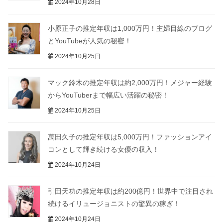
2024年10月28日
小原正子の推定年収は1,000万円！主婦目線のブログ
とYouTubeが人気の秘密！
2024年10月25日
マック鈴木の推定年収は約2,000万円！メジャー経験
からYouTuberまで幅広い活躍の秘密！
2024年10月25日
萬田久子の推定年収は5,000万円！ファッションアイ
コンとして輝き続ける女優の収入！
2024年10月24日
引田天功の推定年収は約200億円！世界中で注目され
続けるイリュージョニストの驚異の稼ぎ！
2024年10月24日