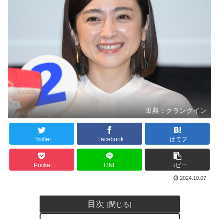
出典：クランクイン
Twitter
Facebook
はてブ
Pocket
LINE
コピー
2024.10.07
目次