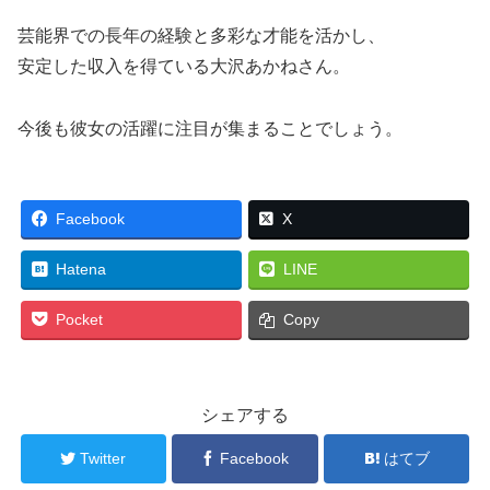
芸能界での長年の経験と多彩な才能を活かし、
安定した収入を得ている大沢あかねさん。
今後も彼女の活躍に注目が集まることでしょう。
Facebook
X
Hatena
LINE
Pocket
Copy
シェアする
Twitter
Facebook
はてブ