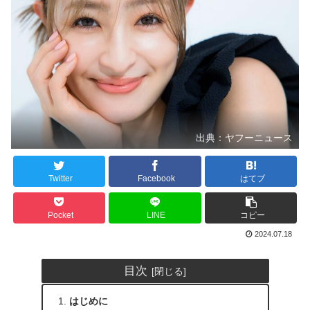
出典：ヤフーニュース
Twitter
Facebook
はてブ
Pocket
LINE
コピー
2024.07.18
目次
はじめに