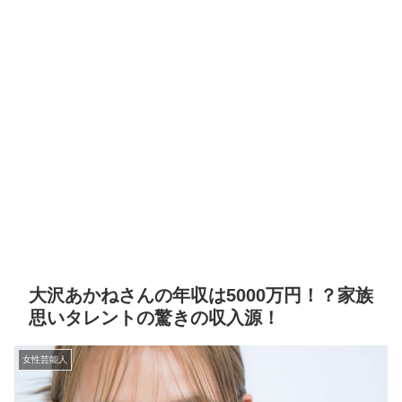
大沢あかねさんの年収は5000万円！？家族
思いタレントの驚きの収入源！
女性芸能人