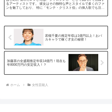
るアーティストです。 彼女はその独特な声とスタイルで多くのファ
ンを魅了しており、 特に「モンテ・クリスト伯」の挿入歌でも注目
を集めました。 青木さんは、音楽だけでなく、アートやフ...
若槻千夏の推定年収は1億円以上！おバ
カキャラで稼ぐ才女の秘密！
加藤茶の全盛期推定年収14億円！現在も
年8000万円の安定収入！？
ホーム
女性芸能人