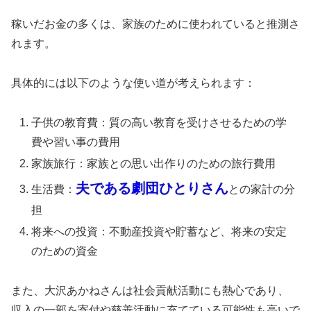
稼いだお金の多くは、家族のために使われていると推測さ
れます。
具体的には以下のような使い道が考えられます：
子供の教育費：質の高い教育を受けさせるための学
費や習い事の費用
家族旅行：家族との思い出作りのための旅行費用
夫である劇団ひとりさん
生活費：
との家計の分
担
将来への投資：不動産投資や貯蓄など、将来の安定
のための資金
また、大沢あかねさんは社会貢献活動にも熱心であり、
収入の一部を寄付や慈善活動に充てている可能性も高いで