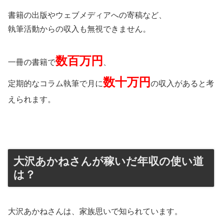
書籍の出版やウェブメディアへの寄稿など、
執筆活動からの収入も無視できません。
数百万円
一冊の書籍で
、
数十万円
定期的なコラム執筆で月に
の収入があると考
えられます。
大沢あかねさんが稼いだ年収の使い道
は？
大沢あかねさんは、家族思いで知られています。