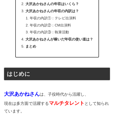
大沢あかねさんの年収はいくら？
大沢あかねさんの年収の内訳は？
年収の内訳①：テレビ出演料
年収の内訳②：CM出演料
年収の内訳③：執筆活動
大沢あかねさんが稼いだ年収の使い道は？
まとめ
はじめに
大沢あかねさん
は、子役時代から活躍し、
マルチタレント
現在は多方面で活躍する
として知られ
ています。