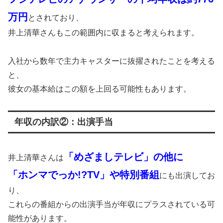
万円
とされており、
井上清華さんもこの範囲内に収まると考えられます。
入社から数年で主力キャスターに抜擢されたことを考える
と、
彼女の基本給はこの額を上回る可能性もあります。
年収の内訳②：出演手当
「めざましテレビ」の他に
井上清華さんは
「ホンマでっか!?TV」や特別番組
にも出演してお
り、
これらの番組からの出演手当が年収にプラスされている可
能性があります。