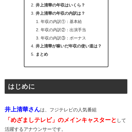
井上清華の年収はいくら？
井上清華の年収の内訳は？
年収の内訳①：基本給
年収の内訳②：出演手当
年収の内訳③：ボーナス
井上清華が稼いだ年収の使い道は？
まとめ
はじめに
井上清華さん
は、フジテレビの人気番組
「めざましテレビ」のメインキャスターと
して
活躍するアナウンサーです。