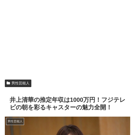
男性芸能人
井上清華の推定年収は1000万円！フジテレ
ビの朝を彩るキャスターの魅力全開！
男性芸能人