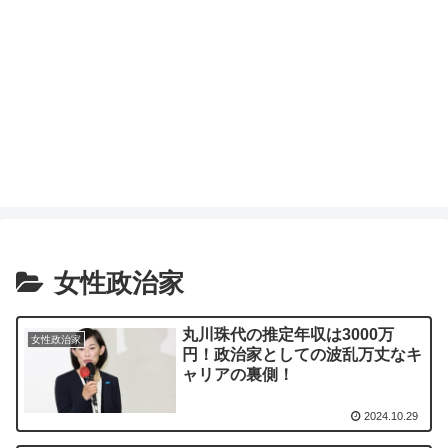
女性政治家
丸川珠代の推定年収は3000万
女性政治家
円！政治家としての波乱万丈なキ
ャリアの裏側！
2024.10.29