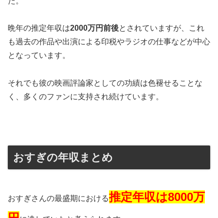
た。
晩年の推定年収は
2000万円前後
とされていますが、これ
も過去の作品や出演による印税やラジオの仕事などが中心
となっています。
それでも彼の映画評論家としての功績は色褪せることな
く、多くのファンに支持され続けています​
。
おすぎの年収まとめ
推定年収は
8000万
おすぎさんの最盛期における
円