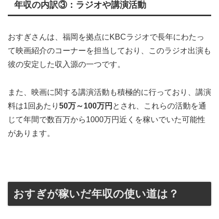
年収の内訳③：ラジオや講演活動
おすぎさんは、福岡を拠点にKBCラジオで長年にわたっ
て映画紹介のコーナーを担当しており、このラジオ出演も
彼の安定した収入源の一つです。
また、映画に関する講演活動も積極的に行っており、講演
料は1回あたり
50万～100万円
とされ、これらの活動を通
じて年間で数百万から1000万円近くを稼いでいた可能性
があります​
。
おすぎが稼いだ年収の使い道は？