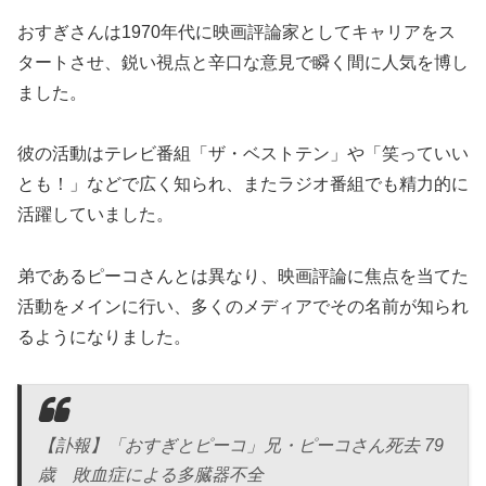
おすぎさんは1970年代に映画評論家としてキャリアをス
タートさせ、鋭い視点と辛口な意見で瞬く間に人気を博し
ました。
彼の活動はテレビ番組「ザ・ベストテン」や「笑っていい
とも！」などで広く知られ、またラジオ番組でも精力的に
活躍していました。
弟であるピーコさんとは異なり、映画評論に焦点を当てた
活動をメインに行い、多くのメディアでその名前が知られ
るようになりました。
【訃報】「おすぎとピーコ」兄・ピーコさん死去 79
歳 敗血症による多臓器不全