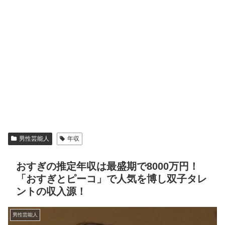
男性芸能人
年収
おすぎの推定年収は最盛期で8000万円！
「おすぎとピーコ」で人気を博し双子タレ
ントの収入源！
男性芸能人