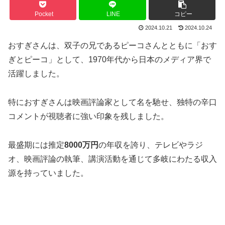
Pocket
LINE
コピー
2024.10.21
2024.10.24
おすぎさんは、双子の兄であるピーコさんとともに「おす
ぎとピーコ」として、1970年代から日本のメディア界で
活躍しました。
特におすぎさんは映画評論家として名を馳せ、独特の辛口
コメントが視聴者に強い印象を残しました。
最盛期には推定
8000万円
の年収を誇り、テレビやラジ
オ、映画評論の執筆、講演活動を通じて多岐にわたる収入
源を持っていました。