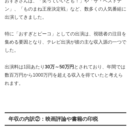
おすぎさんは、「笑っていいとも！」や「ザ・ベストテ
ン」、「ものまね王座決定戦」など、数多くの人気番組に
出演してきました
。
特に「おすぎとピーコ」としての出演は、視聴者の注目を
集める要因となり、テレビ出演が彼の主な収入源の一つで
した。
出演料は1回あたり
30万～50万円
とされており、年間では
数百万円から1000万円を超える収入を得ていたと考えら
れます​
。
年収の内訳②：映画評論や書籍の印税