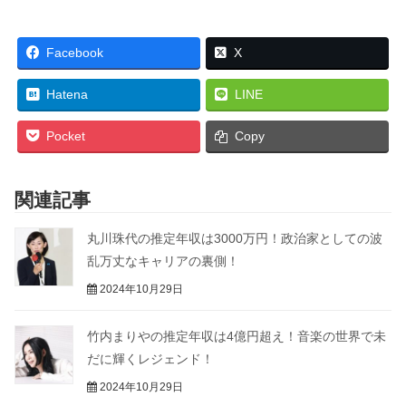
Facebook
X
Hatena
LINE
Pocket
Copy
関連記事
丸川珠代の推定年収は3000万円！政治家としての波
乱万丈なキャリアの裏側！
2024年10月29日
竹内まりやの推定年収は4億円超え！音楽の世界で未
だに輝くレジェンド！
2024年10月29日