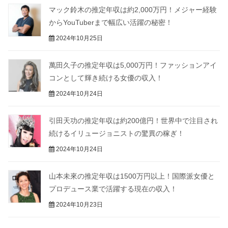
マック鈴木の推定年収は約2,000万円！メジャー経験
からYouTuberまで幅広い活躍の秘密！
2024年10月25日
萬田久子の推定年収は5,000万円！ファッションアイ
コンとして輝き続ける女優の収入！
2024年10月24日
引田天功の推定年収は約200億円！世界中で注目され
続けるイリュージョニストの驚異の稼ぎ！
2024年10月24日
山本未來の推定年収は1500万円以上！国際派女優と
プロデュース業で活躍する現在の収入！
2024年10月23日