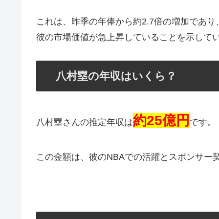
これは、昨季の年俸から約2.7倍の増加であり
彼の市場価値が急上昇していることを示して
八村塁の年収はいくら？
約25億円
八村塁さんの推定年収は
です。
この金額は、彼のNBAでの活躍とスポンサー