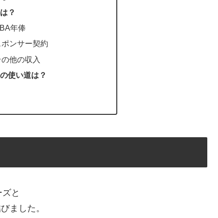
は？
BA年俸
スポンサー契約
その他の収入
の使い道は？
ーズと
結びました。