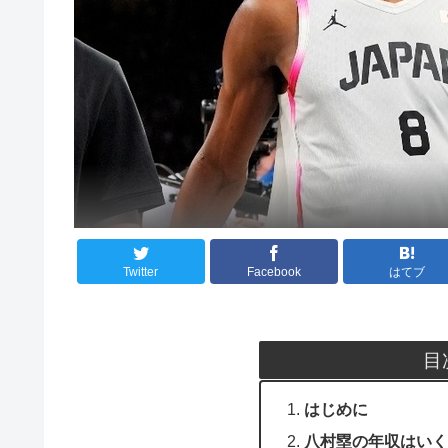
Twitter
Facebook
はてブ
目
はじめに
八村塁の年収はいく