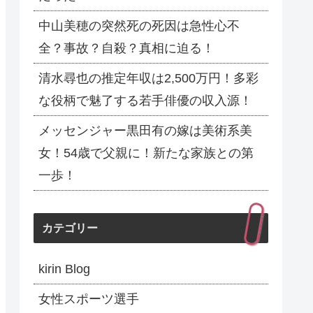
中山美穂の突然死の死因は急性心不
全？事故？自殺？真相に迫る！
清水尋也の推定年収は2,500万円！多彩
な役柄で魅了する若手俳優の収入源！
メッセンジャー黒田有の嫁は美術系美
女！54歳で父親に！新たな家族との第
一歩！
カテゴリー
kirin Blog
女性スポーツ選手