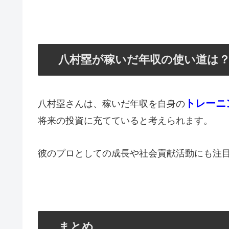
八村塁が稼いだ年収の使い道は
トレーニ
八村塁さんは、稼いだ年収を自身の
将来の投資に充てていると考えられます。
彼のプロとしての成長や社会貢献活動にも注
まとめ