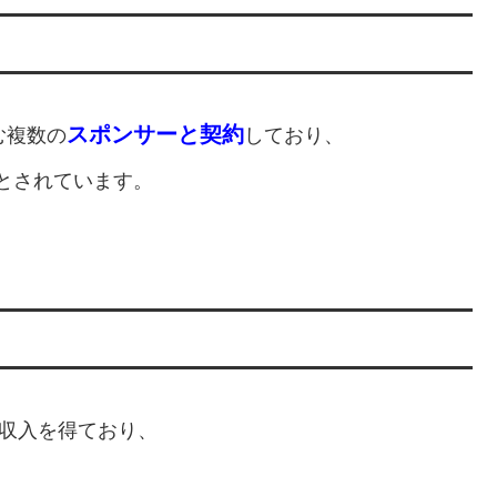
スポンサーと契約
む複数の
しており、
とされています。
収入を得ており、