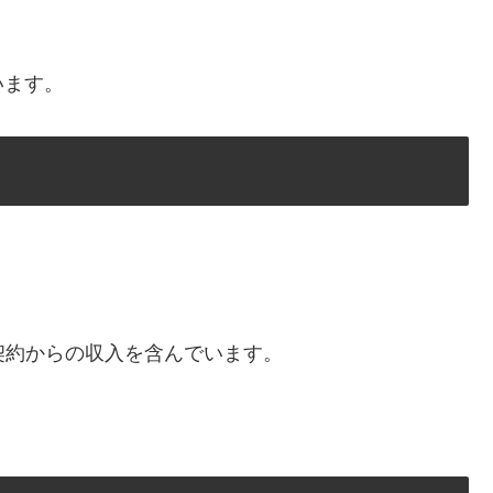
、
います。
契約からの収入を含んでいます。