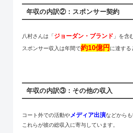
年収の内訳②：スポンサー契約
ジョーダン・ブランド
八村さんは「
」を含
約10億円
スポンサー収入は年間で
に達する
年収の内訳③：その他の収入
メディア出演
コート外での活動や
などからも
これらが彼の総収入に寄与しています。