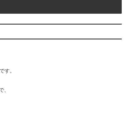
です。
で、