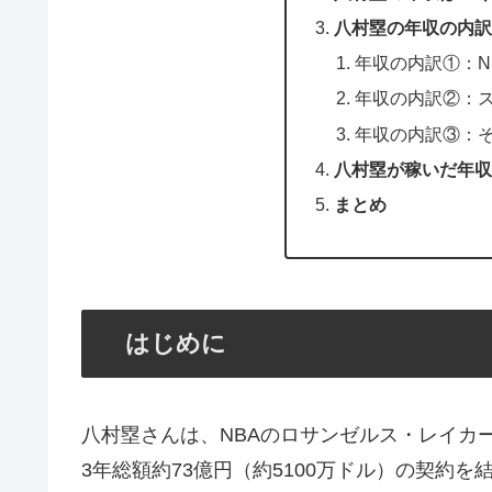
八村塁の年収の内訳
年収の内訳①：N
年収の内訳②：
年収の内訳③：
八村塁が稼いだ年収
まとめ
はじめに
八村塁さんは、NBAのロサンゼルス・レイカ
3年総額約73億円（約5100万ドル）の契約を