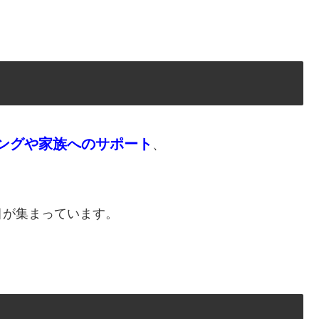
？
ングや家族へのサポート
、
目が集まっています。