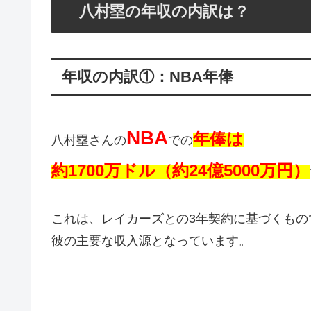
八村塁の年収の内訳は？
年収の内訳①：NBA年俸
NBA
年俸は
八村塁さんの
での
約1700万ドル（約24億5000万円）
これは、レイカーズとの3年契約に基づくもの
彼の主要な収入源となっています。