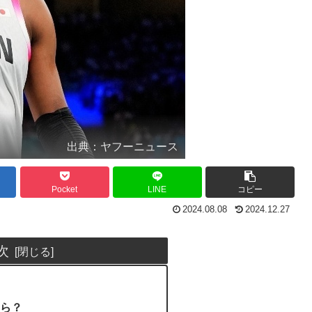
出典：ヤフーニュース
Pocket
LINE
コピー
2024.08.08
2024.12.27
次
ら？