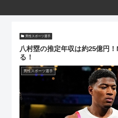
男性スポーツ選手
八村塁の推定年収は約25億円！
る！
男性スポーツ選手