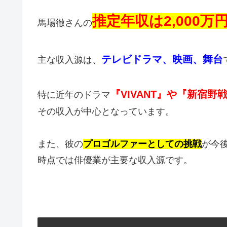
推定年収は2,000万
馬場徹さんの
テレビドラマ、映画、舞台
主な収入源は、
『VIVANT』や『新宿野
特に近年のドラマ
その収入が中心となっています。
また、彼の
プロゴルファーとしての挑戦
が今
時点では俳優業が主要な収入源です。