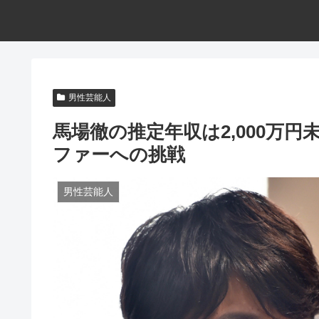
男性芸能人
馬場徹の推定年収は2,000万
ファーへの挑戦
男性芸能人