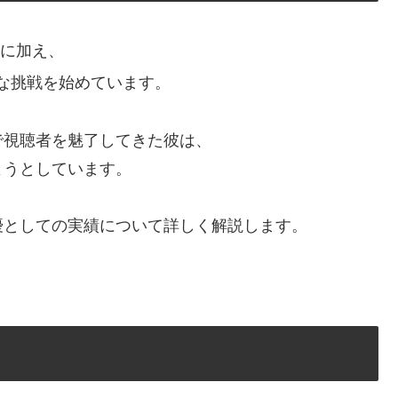
に加え、
な挑戦を始めています。
で視聴者を魅了してきた彼は、
ようとしています。
優としての実績について詳しく解説します。