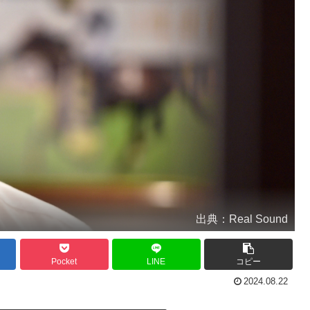
出典：Real Sound
Pocket
LINE
コピー
2024.08.22