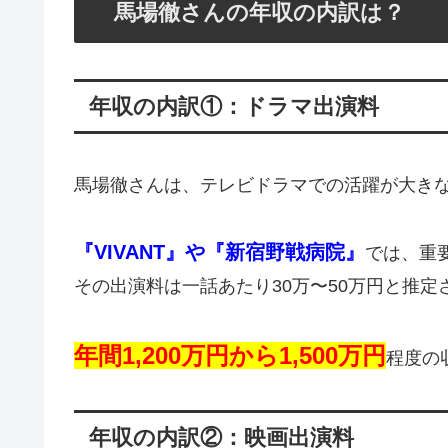
馬場徹さんの年収の内訳は？
年収の内訳①：ドラマ出演料
馬場徹さんは、テレビドラマでの活躍が大き
『VIVANT』や『新宿野戦病院』
では、重
その出演料は一話あたり30万〜50万円と推定
年間1,200万円から1,500万円
程度の
年収の内訳②：映画出演料