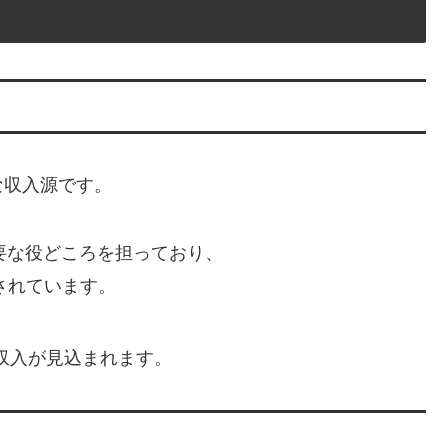
な収入源です。
要な役どころを担っており、
されています。
収入が見込まれます。