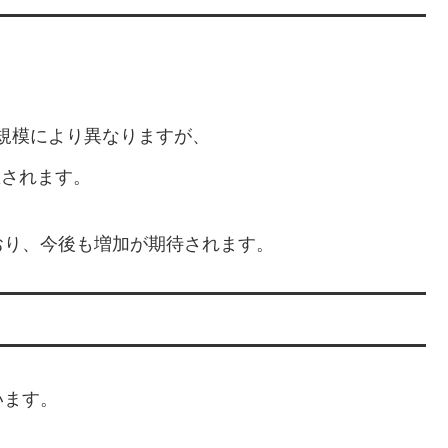
規模により異なりますが、
想されます。
おり、今後も増加が期待されます。
います。