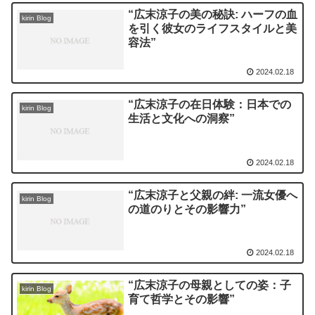
“広末涼子の美の秘訣: ハーフの血
kirin Blog
を引く彼女のライフスタイルと美
容法”
2024.02.18
“広末涼子の在日体験：日本での
kirin Blog
生活と文化への洞察”
2024.02.18
“広末涼子と父親の絆: 一流女優へ
kirin Blog
の道のりとその影響力”
2024.02.18
“広末涼子の母親としての姿：子
kirin Blog
育て哲学とその影響”