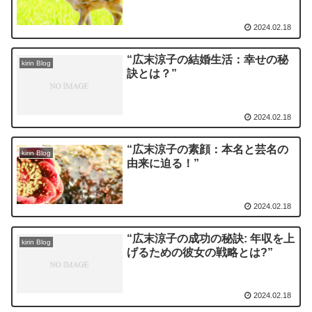
2024.02.18
“広末涼子の結婚生活：幸せの秘
kirin Blog
訣とは？”
2024.02.18
“広末涼子の素顔：本名と芸名の
kirin Blog
由来に迫る！”
2024.02.18
“広末涼子の成功の秘訣: 年収を上
kirin Blog
げるための彼女の戦略とは?”
2024.02.18