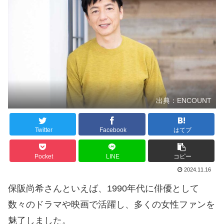
出典：ENCOUNT
Twitter
Facebook
はてブ
Pocket
LINE
コピー
2024.11.16
保阪尚希さんといえば、1990年代に俳優として
数々のドラマや映画で活躍し、多くの女性ファンを
魅了しました。