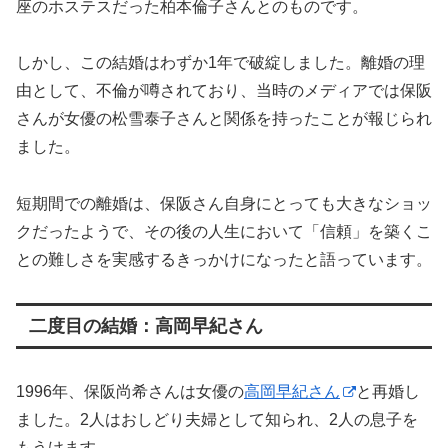
座のホステスだった柏本倫子さんとのものです。
しかし、この結婚はわずか1年で破綻しました。離婚の理
由として、不倫が噂されており、当時のメディアでは保阪
さんが女優の松雪泰子さんと関係を持ったことが報じられ
ました。
短期間での離婚は、保阪さん自身にとっても大きなショッ
クだったようで、その後の人生において「信頼」を築くこ
との難しさを実感するきっかけになったと語っています。
二度目の結婚：高岡早紀さん
1996年、保阪尚希さんは女優の
高岡早紀さん
と再婚し
ました。2人はおしどり夫婦として知られ、2人の息子を
もうけます。