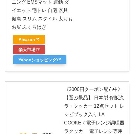
ニング EMSマット 運動 ダ
イエット 宅トレ 自宅 器具
健康 スリム スタイル 太もも
お尻 ふくらはぎ
Amazon
楽天市場
Yahooショッピング
《2000円クーポン配布中》
【選ぶ景品】 日本製 保阪流
ラ・クッカー 12点セット レ
シピブック入り LA
COOKER 電子レンジ調理器
ラクッカー 電子レンジ専用