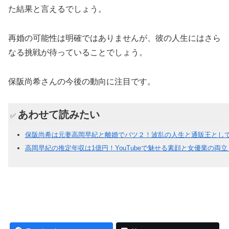
た結果と言えるでしょう。
再婚の可能性は明確ではありませんが、彼の人生にはさら
なる挑戦が待っていることでしょう。
保阪尚希さんの今後の動向に注目です。
あわせて読みたい
✅
保阪尚希は元妻高岡早紀と離婚でバツ２！波乱の人生と通販王とし
高岡早紀の推定年収は1億円！YouTubeで魅せる素顔と女優業の両立