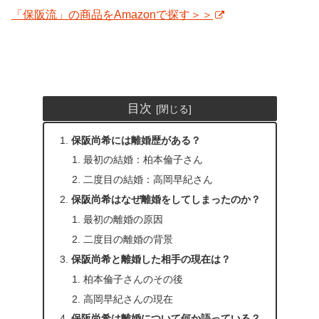
「保阪流」の商品をAmazon
で探す＞＞
目次
保阪尚希には離婚歴がある？
最初の結婚：柏本倫子さん
二度目の結婚：高岡早紀さん
保阪尚希はなぜ離婚をしてしまったのか？
最初の離婚の原因
二度目の離婚の背景
保阪尚希と離婚した相手の現在は？
柏本倫子さんのその後
高岡早紀さんの現在
保阪尚希は離婚について何か語っている？