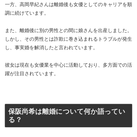
一方、高岡早紀さんは離婚後も女優としてのキャリアを順
調に続けています。
また、離婚後に別の男性との間に娘さんを出産しました。
しかし、その男性とは詐欺に巻き込まれるトラブルが発生
し、事実婚を解消したと言われています。
彼女は現在も女優業を中心に活動しており、多方面での活
躍が注目されています。
保阪尚希は離婚について何か語ってい
る？