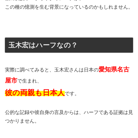
この種の憶測を生む背景になっているのかもしれません。
玉木宏はハーフなの？
愛知県名古
実際に調べてみると、玉木宏さんは日本の
屋市
で生まれ、
彼の両親も日本人
です。
公的な記録や彼自身の言及からは、ハーフである証拠は見
つかりません。