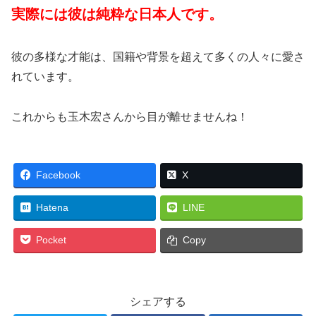
実際には彼は純粋な日本人です。
彼の多様な才能は、国籍や背景を超えて多くの人々に愛さ
れています。
これからも玉木宏さんから目が離せませんね！
Facebook
X
Hatena
LINE
Pocket
Copy
シェアする