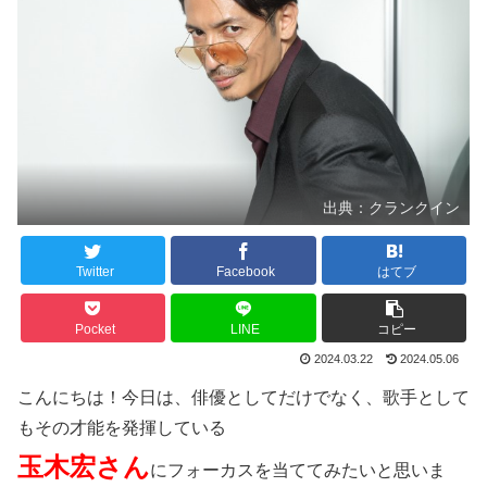
出典：クランクイン
Twitter
Facebook
はてブ
Pocket
LINE
コピー
2024.03.22
2024.05.06
こんにちは！今日は、俳優としてだけでなく、歌手として
もその才能を発揮している
玉木宏さん
にフォーカスを当ててみたいと思いま