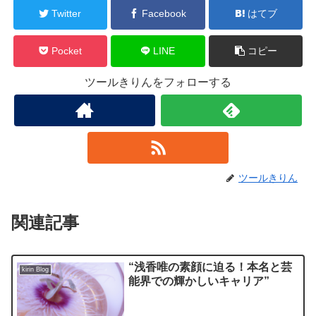
Twitter
Facebook
はてブ
Pocket
LINE
コピー
ツールきりんをフォローする
ツールきりん
関連記事
“浅香唯の素顔に迫る！本名と芸
kirin Blog
能界での輝かしいキャリア”