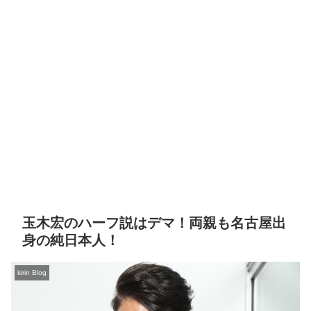
玉木宏のハーフ説はデマ！両親も名古屋出
身の純日本人！
kirin Blog