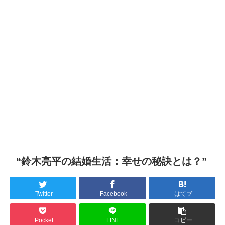
“鈴木亮平の結婚生活：幸せの秘訣とは？”
Twitter
Facebook
はてブ
Pocket
LINE
コピー