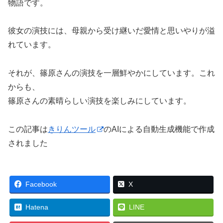
物語です。
彼女の演技には、母親から受け継いだ愛情と思いやりが溢
れています。
それが、篠原さんの演技を一層鮮やかにしています。これ
からも、
篠原さんの素晴らしい演技を楽しみにしています。
この記事は
きりんツール
のAIによる自動生成機能で作成
されました
Facebook
X
Hatena
LINE