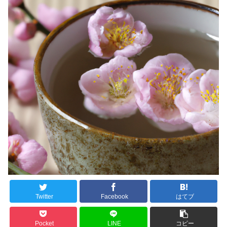
Twitter
Facebook
はてブ
Pocket
LINE
コピー