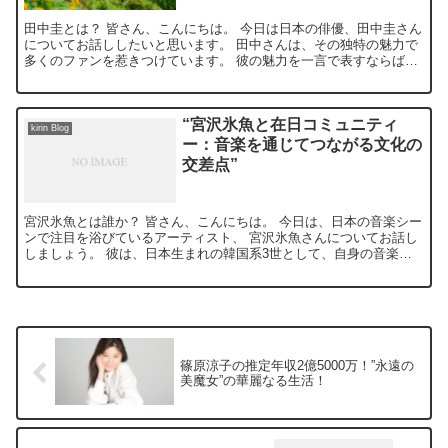
田中圭とは？ 皆さん、こんにちは。 今日は日本の俳優、田中圭さん
についてお話ししたいと思います。 田中さんは、その独特の魅力で
多くのファンを惹きつけています。 彼の魅力を一言で表すならば、
それは「自然体」。 彼の演技は自然で、観ているこちら...
“宮沢氷魚と在日コミュニティ
kirin Blog
ー：音楽を通じてつながる文化の
交差点”
宮沢氷魚とは誰か？ 皆さん、こんにちは。 今日は、日本の音楽シー
ンで注目を浴びているアーティスト、 宮沢氷魚さんについてお話し
しましょう。 彼は、日本生まれの韓国系3世として、自身の音楽を
通じて、 日本と韓国の文化を繋げる架け橋となっていま...
篠原涼子の推定年収2億5000万！”永遠の
美魔女”の華麗なる生活！