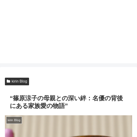
kirin Blog
“篠原涼子の母親との深い絆：名優の背後
にある家族愛の物語”
kirin Blog