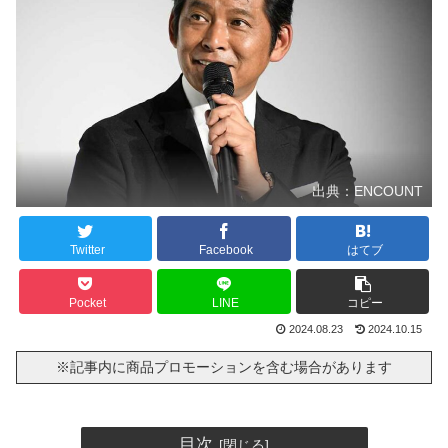
出典：ENCOUNT
Twitter
Facebook
はてブ
Pocket
LINE
コピー
2024.08.23
2024.10.15
※記事内に商品プロモーションを含む場合があります
目次