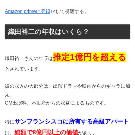
Amazon primeに登録
して視聴する。
織田裕二の年収はいくら？
推定1億円を超える
織田裕二さんの年収は
とされています。
彼の収入の大部分は、出演ドラマや映画からのギャラに加
え、
CM出演料、不動産からの収益によるものです。
サンフランシスコに所有する高級アパート
特に
総額で8億円以上の価値
は、
があり、