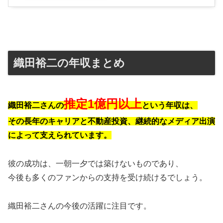
織田裕二の年収まとめ
推定1億円以上
織田裕二さんの
という年収は、
その長年のキャリアと不動産投資、継続的なメディア出演
によって支えられています。
彼の成功は、一朝一夕では築けないものであり、
今後も多くのファンからの支持を受け続けるでしょう。
織田裕二さんの今後の活躍に注目です。