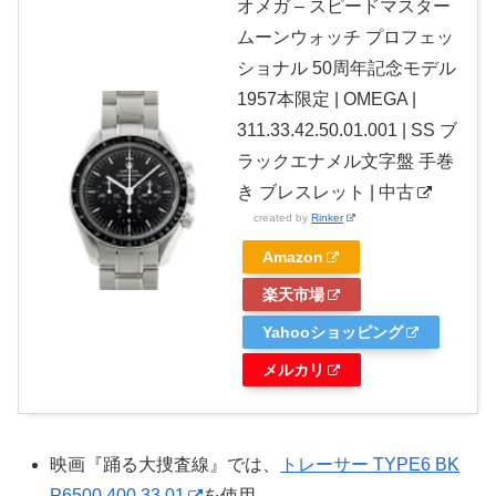
オメガ – スピードマスター
ムーンウォッチ プロフェッ
ショナル 50周年記念モデル
1957本限定 | OMEGA |
311.33.42.50.01.001 | SS ブ
ラックエナメル文字盤 手巻
き ブレスレット | 中古
created by
Rinker
Amazon
楽天市場
Yahooショッピング
メルカリ
映画『踊る大捜査線』では、
トレーサー TYPE6 BK
P6500.400.33.01
を使用。