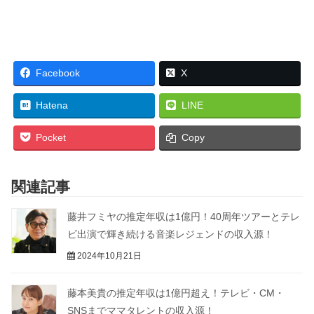
Facebook
X
Hatena
LINE
Pocket
Copy
関連記事
藤井フミヤの推定年収は1億円！40周年ツアーとテレ
ビ出演で輝き続ける音楽レジェンドの収入源！
2024年10月21日
藤本美貴の推定年収は1億円超え！テレビ・CM・
SNSまでママタレントの収入源！