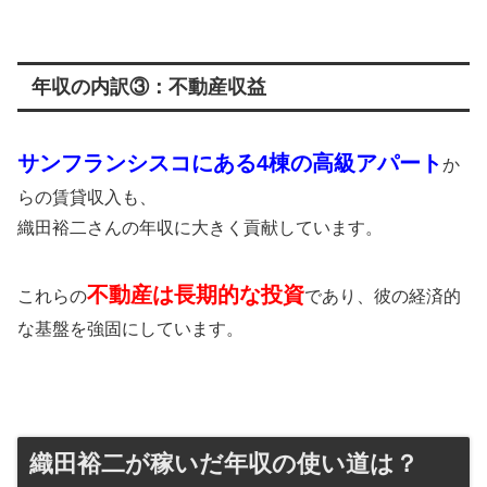
年収の内訳③：不動産収益
サンフランシスコにある4棟の高級アパート
か
らの賃貸収入も、
織田裕二さんの年収に大きく貢献しています。
不動産は長期的な投資
これらの
であり、彼の経済的
な基盤を強固にしています。
織田裕二が稼いだ年収の使い道は？