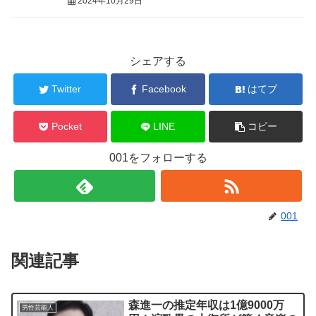
2024年10月29日
シェアする
Twitter
Facebook
はてブ
Pocket
LINE
コピー
001をフォローする
001
関連記事
森進一の推定年収は1億9000万
男性芸能人