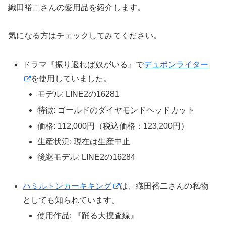
織田裕二さんの愛用品を紹介します。
気になる方はチェックしてみてください。
ドラマ『振り返れば奴がいる』で
デュポンライター
を使用していました。
モデル: LINE2の16281
特徴: ゴールドのダイヤモンドヘッドカット
価格: 112,000円（税込価格：123,200円）
生産状況: 現在は生産中止
後継モデル: LINE2の16284
ハミルトンカーキキング
は、織田裕二さんの私物
としても知られています。
使用作品: 『踊る大捜査線』