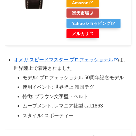
Amazon
楽天市場
Yahooショッピング
メルカリ
オメガ スピードマスター プロフェッショナル
は、
世界陸上で着用されました
モデル: プロフェッショナル 50周年記念モデル
使用イベント: 世界陸上 韓国テグ
特徴: ブラウン文字盤・ベルト
ムーブメント: レマニア社製 cal.1863
スタイル: スポーティー