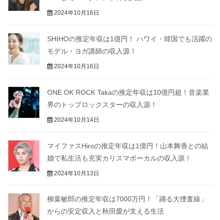
2024年10月16日
SHIHOの推定年収は1億円！ ハワイ・韓国でも活躍の
モデル・ヨガ講師の収入源！
2024年10月16日
ONE OK ROCK Takaの推定年収は10億円超！音楽業
界のトップロックスターの収入源！
2024年10月14日
マイファスHiroの推定年収は1億円！山本舞香との結
婚で私生活も充実カリスマボーカルの収入源！
2024年10月13日
柳葉敏郎の推定年収は7000万円！「踊る大捜査線」
からの安定収入と秋田愛が支える生活