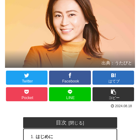
出典：うたびと
Twitter
Facebook
はてブ
Pocket
LINE
コピー
2024.08.18
目次
はじめに