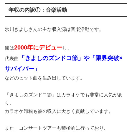
年収の内訳①：音楽活動
氷川きよしさんの主な収入源は音楽活動です。
2000年にデビュー
彼は
し、
「きよしのズンドコ節」や「限界突破×
代表曲
サバイバー」
などのヒット曲を生み出しています。
「きよしのズンドコ節」はカラオケでも非常に人気があ
り、
カラオケ印税も彼の収入に大きく貢献しています。
また、コンサートツアーも積極的に行っており、