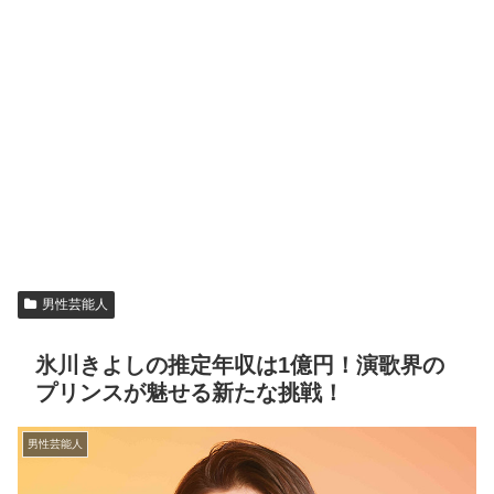
男性芸能人
氷川きよしの推定年収は1億円！演歌界の
プリンスが魅せる新たな挑戦！
男性芸能人