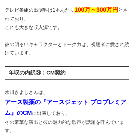
100万～300万円
テレビ番組の出演料は1本あたり
とさ
れており、
これも大きな収入源です。
彼の明るいキャラクターとトーク力は、視聴者に愛され続
けています。
年収の内訳③：CM契約
氷川きよしさんは、
アース製薬の『アースジェット プロプレミア
ム』のCM
に出演しており、
その豪華な演出と彼の魅力的な歌声が話題を呼んでいま
す。