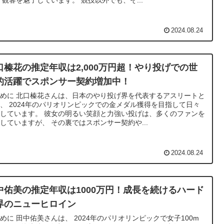
2024.08.24
口榛花の推定年収は2,000万円超！やり投げでの世
的活躍でスポンサー契約増加中！
めに 北口榛花さんは、日本のやり投げ界を代表するアスリートと
、 2024年のパリオリンピックでの金メダル獲得を目指して日々
しています。 彼女の明るい笑顔と力強い投げは、多くのファンを
していますが、 その裏ではスポンサー契約や...
2024.08.24
中佑美の推定年収は1000万円！成長を続けるハード
界のニューヒロイン
めに 田中佑美さんは、 2024年のパリオリンピックで女子100m