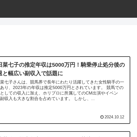
田菜七子の推定年収は5000万円！騎乗停止処分後の
退と幅広い副収入で話題に
田菜七子さんは、競馬界で長年にわたり活躍してきた女性騎手の一
あり、2023年の年収は推定5000万円とされています。 競馬での
としての収入に加え、ホリプロに所属してのCM出演やイベン
副収入も大きな割合を占めています。 しかし、...
2024.10.12