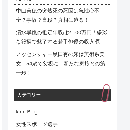
中山美穂の突然死の死因は急性心不
全？事故？自殺？真相に迫る！
清水尋也の推定年収は2,500万円！多彩
な役柄で魅了する若手俳優の収入源！
メッセンジャー黒田有の嫁は美術系美
女！54歳で父親に！新たな家族との第
一歩！
カテゴリー
kirin Blog
女性スポーツ選手