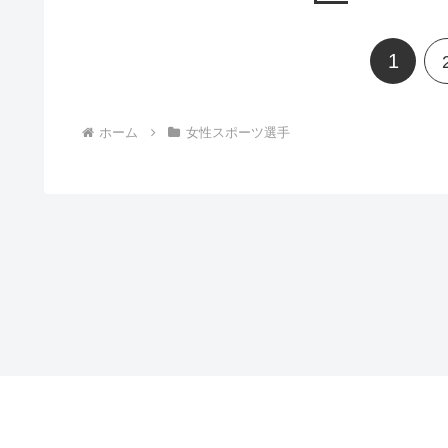
1
ホーム
女性スポーツ選手