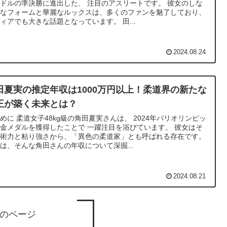
ドルの準決勝に進出した、 注目のアスリートです。 彼女のしな
かなフォームと華麗なルックスは、多くのファンを魅了しており、
ィアでも大きな話題となっています。 田...
2024.08.24
田夏実の推定年収は1000万円以上！柔道界の新たな
王が築く未来とは？
めに 柔道女子48kg級の角田夏実さんは、 2024年パリオリンピッ
金メダルを獲得したことで 一躍注目を浴びています。 彼女はそ
技術力と粘り強さから、「異色の柔道家」とも呼ばれる存在です。
は、そんな角田さんの年収について深掘...
2024.08.21
のページ