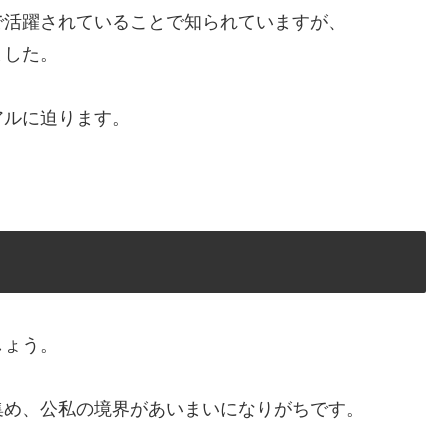
で活躍されていることで知られていますが、
ました。
アルに迫ります。
しょう。
集め、公私の境界があいまいになりがちです。