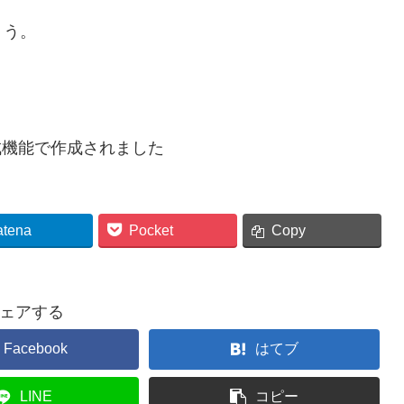
ょう。
成機能で作成されました
atena
Pocket
Copy
ェアする
Facebook
はてブ
LINE
コピー