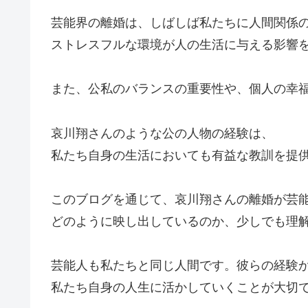
芸能界の離婚は、しばしば私たちに人間関係
ストレスフルな環境が人の生活に与える影響
また、公私のバランスの重要性や、個人の幸
哀川翔さんのような公の人物の経験は、
私たち自身の生活においても有益な教訓を提
このブログを通じて、哀川翔さんの離婚が芸
どのように映し出しているのか、少しでも理
芸能人も私たちと同じ人間です。彼らの経験
私たち自身の人生に活かしていくことが大切