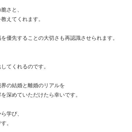
の脆さと、
を教えてくれます。
福を優先することの大切さも再認識させられます。
供してくれるのです。
能界の結婚と離婚のリアルを
解を深めていただけたら幸いです。
から学び、
です。