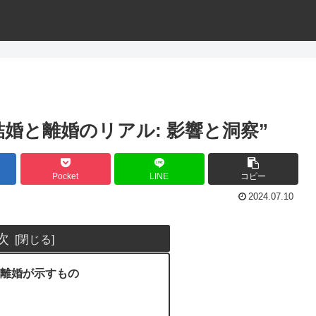
婚と離婚のリアル: 影響と洞察”
Pocket
LINE
コピー
2024.07.10
次
離婚が示すもの