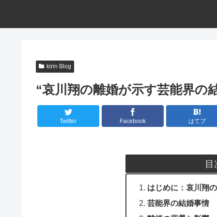
kirin Blog
“哀川翔の離婚が示す芸能界の結
Twitter
Facebook
はてブ
目
はじめに：哀川翔の
芸能界の結婚事情