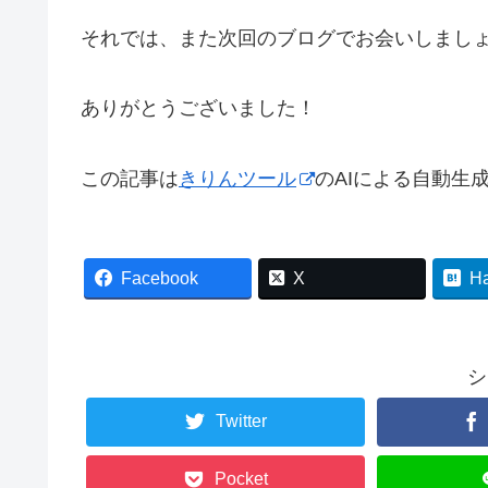
それでは、また次回のブログでお会いしまし
ありがとうございました！
この記事は
きりんツール
のAIによる自動生
Facebook
X
H
シ
Twitter
Pocket