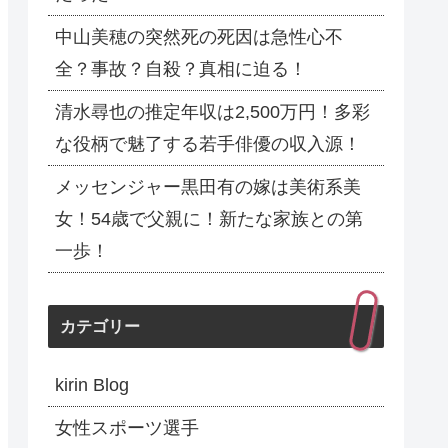
中山美穂の突然死の死因は急性心不
全？事故？自殺？真相に迫る！
清水尋也の推定年収は2,500万円！多彩
な役柄で魅了する若手俳優の収入源！
メッセンジャー黒田有の嫁は美術系美
女！54歳で父親に！新たな家族との第
一歩！
カテゴリー
kirin Blog
女性スポーツ選手