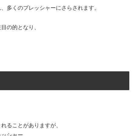
れ、多くのプレッシャーにさらされます。
注目の的となり、
されることがありますが、
レッシャー、